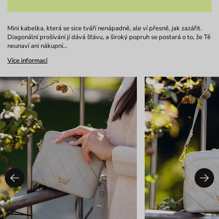
Mini kabelka, která se sice tváří nenápadně, ale ví přesně, jak zazářit.
Diagonální prošívání jí dává šťávu, a široký popruh se postará o to, že Tě
neunaví ani nákupní…
Více informací