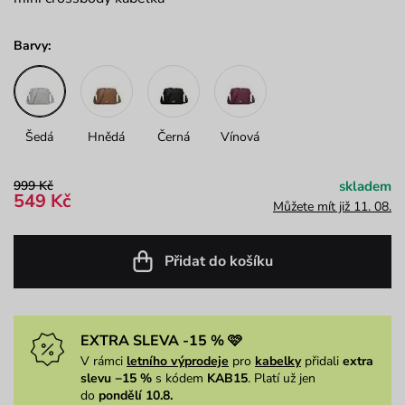
Barvy:
Šedá
Hnědá
Černá
Vínová
999 Kč
skladem
549 Kč
Můžete mít již 11. 08.
Přidat do košíku
EXTRA SLEVA -15 % 🩷
V rámci
letního výprodeje
pro
kabelky
přidali
extra
slevu −15 %
s kódem
KAB15
. Platí už jen
do
pondělí 10.8.