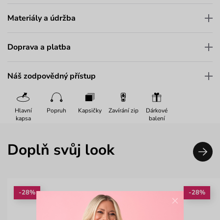
Materiály a údržba
Doprava a platba
Náš zodpovědný přístup
Hlavní
Popruh
Kapsičky
Zavírání zip
Dárkové
kapsa
balení
Doplň svůj look
-28%
-28%
×