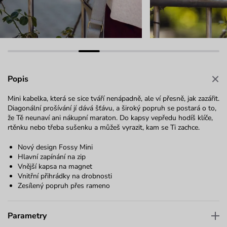
Popis
Mini kabelka, která se sice tváří nenápadně, ale ví přesně, jak zazářit.
Diagonální prošívání jí dává šťávu, a široký popruh se postará o to,
že Tě neunaví ani nákupní maraton. Do kapsy vepředu hodíš klíče,
rtěnku nebo třeba sušenku a můžeš vyrazit, kam se Ti zachce.
Nový design Fossy Mini
Hlavní zapínání na zip
Vnější kapsa na magnet
Vnitřní přihrádky na drobnosti
Zesílený popruh přes rameno
Parametry