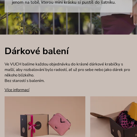
jenom na tobě, kterou mini krásku si pustíš do šatníku.
Dárkové balení
Ve VUCH balíme každou objednávku do krásné dárkové krabičky s
mašlí, aby rozbalování bylo radostí, ať už pro sebe nebo jako dárek pro
někoho blízkého.
Bez starostí s balením.
Více informací