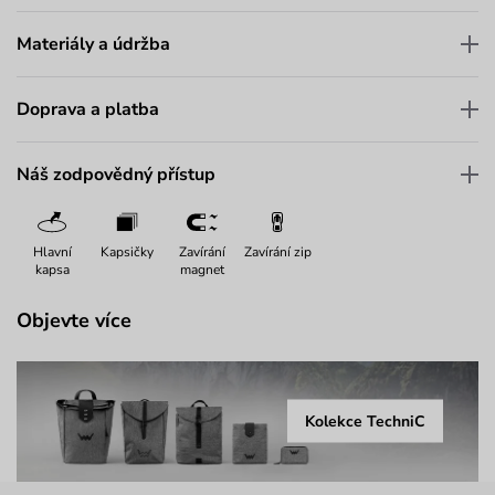
Materiály a údržba
Doprava a platba
Náš zodpovědný přístup
Hlavní
Kapsičky
Zavírání
Zavírání zip
kapsa
magnet
Objevte více
Kolekce TechniC