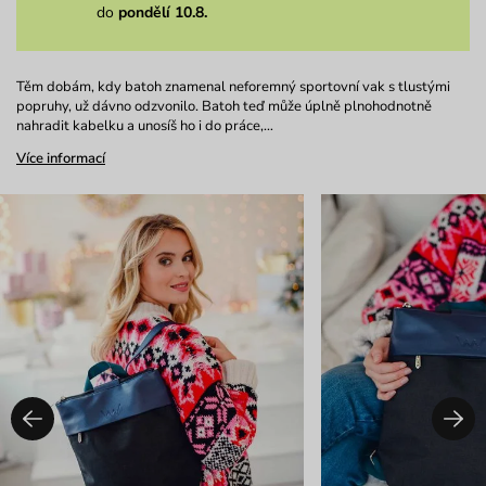
do
pondělí 10.8.
Těm dobám, kdy batoh znamenal neforemný sportovní vak s tlustými
popruhy, už dávno odzvonilo. Batoh teď může úplně plnohodnotně
nahradit kabelku a unosíš ho i do práce,…
Více informací