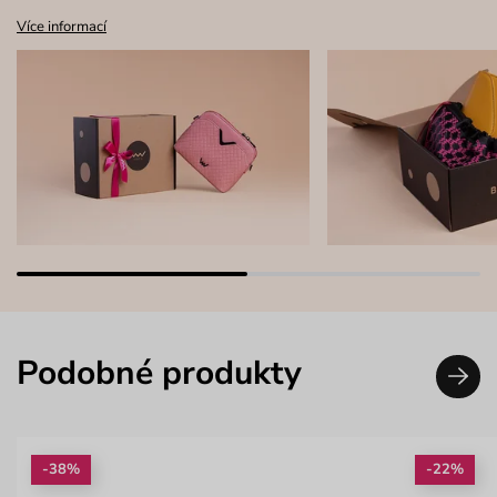
Více informací
Podobné produkty
-38%
-22%