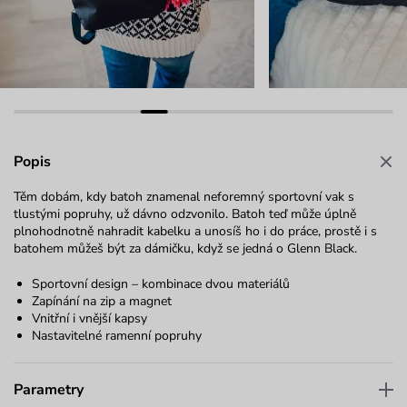
Popis
Těm dobám, kdy batoh znamenal neforemný sportovní vak s
tlustými popruhy, už dávno odzvonilo. Batoh teď může úplně
plnohodnotně nahradit kabelku a unosíš ho i do práce, prostě i s
batohem můžeš být za dámičku, když se jedná o Glenn Black.
Sportovní design – kombinace dvou materiálů
Zapínání na zip a magnet
Vnitřní i vnější kapsy
Nastavitelné ramenní popruhy
Parametry