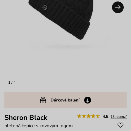
1
/ 4
Dárkové balení
Sheron Black
4.5
13 recenzí
pletená čepice s kovovým logem