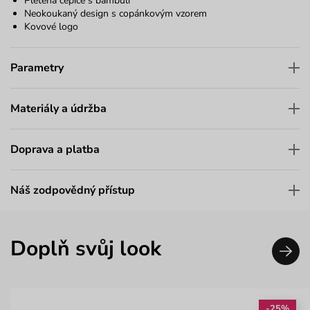
Pletená čepice s bambulí
Neokoukaný design s copánkovým vzorem
Kovové logo
Parametry
Materiály a údržba
Doprava a platba
Náš zodpovědný přístup
Doplň svůj look
-25%