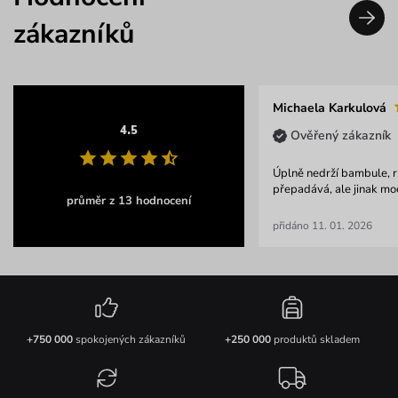
zákazníků
Michaela Karkulová
4.5
Ověřený zákazník
Úplně nedrží bambule, 
přepadává, ale jinak mo
průměr z 13 hodnocení
přidáno 11. 01. 2026
+750 000
spokojených zákazníků
+250 000
produktů skladem