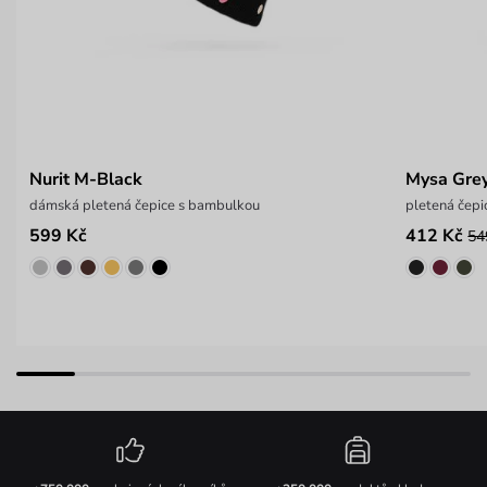
Nurit M-Black
Mysa Gre
dámská pletená čepice s bambulkou
pletená čep
599 Kč
412 Kč
54