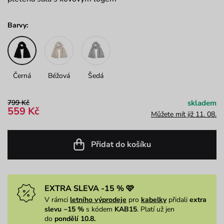
Barvy:
Černá
Béžová
Šedá
799 Kč
skladem
559 Kč
Můžete mít již 11. 08.
Přidat do košíku
EXTRA SLEVA -15 % 🩷
V rámci
letního výprodeje
pro
kabelky
přidali
extra
slevu −15 %
s kódem
KAB15
. Platí už jen
do
pondělí 10.8.