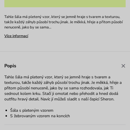
Tahle šála má pletený vzor, který se jemně hraje s tvarem a texturou,
takže každý záhyb působí trochu jinak. Je měkká, hřeje a přitom působí
nenuceně, jako by se sama…
Více informací
Popis
Tahle šála má pletený vzor, který se jemně hraje s tvarem a
texturou, takže každý záhyb působí trochu jinak. Je měkká, hřeje a
přitom působí nenuceně, jako by se sama rozhodovala, jak Ti
sednout kolem krku. Stačí ji omotat nebo přehodit a hned dodá
outfitu hravý detail. Navíc jí můžeš sladit s naší čepicí Sheron.
Šála s pleteným vzorem
S žebrovaným vzorem na koncích