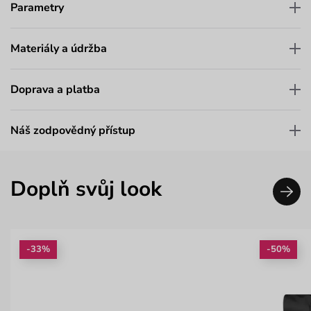
Parametry
Materiály a údržba
Doprava a platba
Náš zodpovědný přístup
Doplň svůj look
-33%
-50%