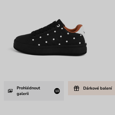
Prohlédnout
Dárkové balení
10
galerii