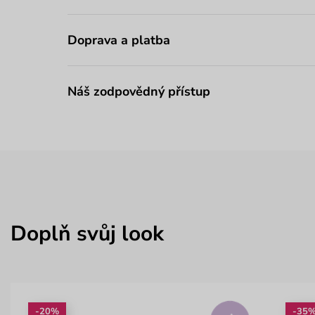
Doprava a platba
Náš zodpovědný přístup
Doplň svůj look
-20%
-35