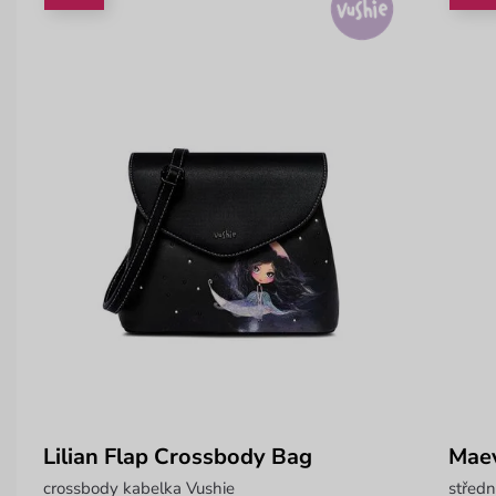
Lilian Flap Crossbody Bag
Mae
crossbody kabelka Vushie
středn