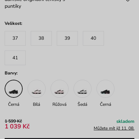
puntíky
Velikost:
37
38
39
40
41
Barvy:
Černá
Bílá
Růžová
Šedá
Černá
1 599 Kč
skladem
1 039 Kč
Můžete mít již 11. 08.