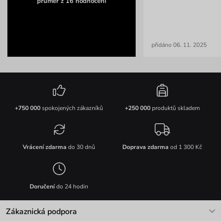
průměr z 16 hodnocení
přidáno 06. 11. 2025
+750 000
spokojených zákazníků
+250 000
produktů skladem
Vrácení zdarma
do 30 dnů
Doprava zdarma
od 1 300 Kč
Doručení
do 24 hodin
Zákaznická podpora