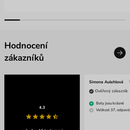
Hodnocení
zákazníků
Simona Aulehlová
Ověřený zákazník
Boty jsou krásné
4.3
Velikost 37, odpovíd