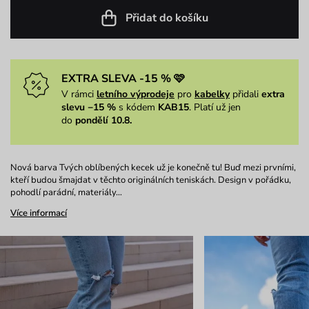
Přidat do košíku
EXTRA SLEVA -15 % 🩷
V rámci
letního výprodeje
pro
kabelky
přidali
extra
slevu −15 %
s kódem
KAB15
. Platí už jen
do
pondělí 10.8.
Nová barva Tvých oblíbených kecek už je konečně tu! Buď mezi prvními,
kteří budou šmajdat v těchto originálních teniskách. Design v pořádku,
pohodlí parádní, materiály…
Více informací