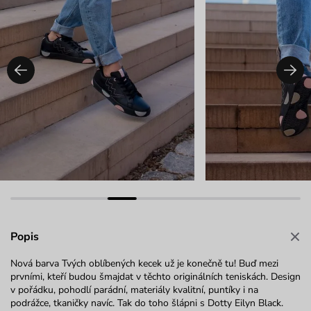
Popis
Nová barva Tvých oblíbených kecek už je konečně tu! Buď mezi
prvními, kteří budou šmajdat v těchto originálních teniskách. Design
v pořádku, pohodlí parádní, materiály kvalitní, puntíky i na
podrážce, tkaničky navíc. Tak do toho šlápni s Dotty Eilyn Black.