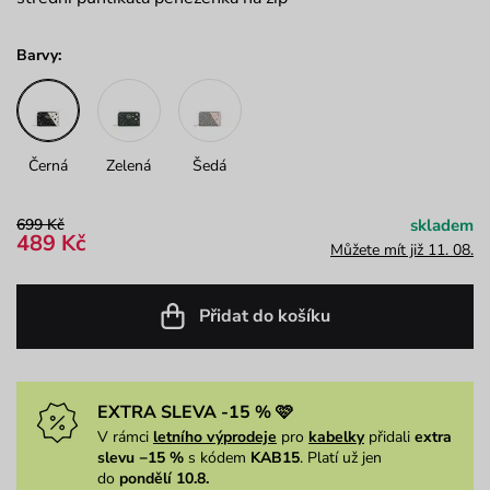
Barvy:
Černá
Zelená
Šedá
699 Kč
skladem
489 Kč
Můžete mít již 11. 08.
Přidat do košíku
EXTRA SLEVA -15 % 🩷
V rámci
letního výprodeje
pro
kabelky
přidali
extra
slevu −15 %
s kódem
KAB15
. Platí už jen
do
pondělí 10.8.