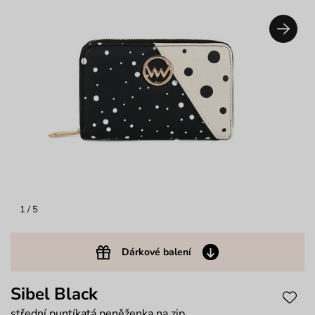
1
/ 5
Dárkové balení
Sibel Black
střední puntíkatá peněženka na zip