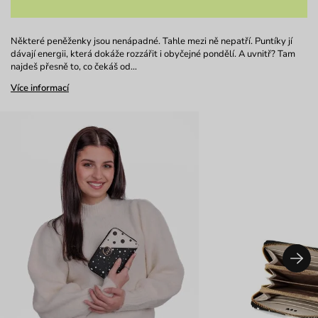
Některé peněženky jsou nenápadné. Tahle mezi ně nepatří. Puntíky jí
dávají energii, která dokáže rozzářit i obyčejné pondělí. A uvnitř? Tam
najdeš přesně to, co čekáš od…
Více informací