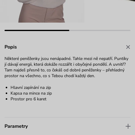
Popis
Některé peněženky jsou nenápadné. Tahle mezi ně nepatří. Puntíky
jí dávají energii, která dokáže rozzářit i obyčejné pondělí. A uvnitř?
Tam najdeš přesně to, co čekáš od dobré peněženky – přehledný
prostor na všechno, co s Tebou chodí každý den.
Hlavní zapínání na zip
Kapsa na mince na zip
Prostor pro 6 karet
Parametry