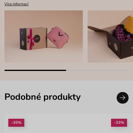
Více informací
Podobné produkty
-35%
-33%