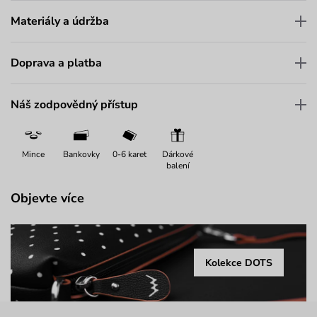
Materiály a údržba
Doprava a platba
Náš zodpovědný přístup
Mince
Bankovky
0-6 karet
Dárkové
balení
Objevte více
Kolekce DOTS