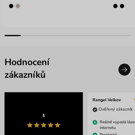
Hodnocení
zákazníků
Rangel Velkov
Ověřený zákazník
5
Reálně vypadá lépe
internetu
Prostorná