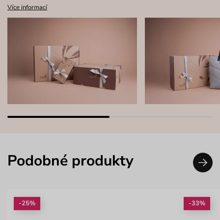
Více informací
Podobné produkty
-25%
-33%