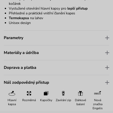
kočárek
Vystužené otevírání hlavní kapsy pro
lepší přístup
Přehledné a praktické vnitřní členění kapes
Termokapsa
na lahev
Unisex design
Parametry
Materiály a údržba
Doprava a platba
Náš zodpovědný přístup
Hlavní
Rozměrná
Kapsičky
Zavírání zip
Dárkové
Nová
kapsa
balení
značka
Engelis