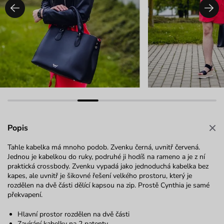
Popis
Tahle kabelka má mnoho podob. Zvenku černá, uvnitř červená.
Jednou je kabelkou do ruky, podruhé ji hodíš na rameno a je z ní
praktická crossbody. Zvenku vypadá jako jednoduchá kabelka bez
kapes, ale uvnitř je šikovné řešení velkého prostoru, který je
rozdělen na dvě části dělící kapsou na zip. Prostě Cynthia je samé
překvapení.
Hlavní prostor rozdělen na dvě části
Zavírání kabelky na 2 patenty