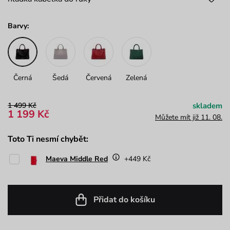
Barvy:
Černá
Šedá
Červená
Zelená
1 499 Kč
skladem
1 199 Kč
Můžete mít již 11. 08.
Toto Ti nesmí chybět:
Maeva Middle Red
+449 Kč
Přidat do košíku