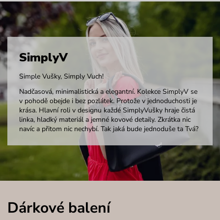
SimplyV
Simple Vušky, Simply Vuch!
Nadčasová, minimalistická a elegantní. Kolekce SimplyV se
v pohodě obejde i bez pozlátek. Protože v jednoduchosti je
krása. Hlavní roli v designu každé SimplyVušky hraje čistá
linka, hladký materiál a jemné kovové detaily. Zkrátka nic
navíc a přitom nic nechybí. Tak jaká bude jednoduše ta Tvá?
Dárkové balení