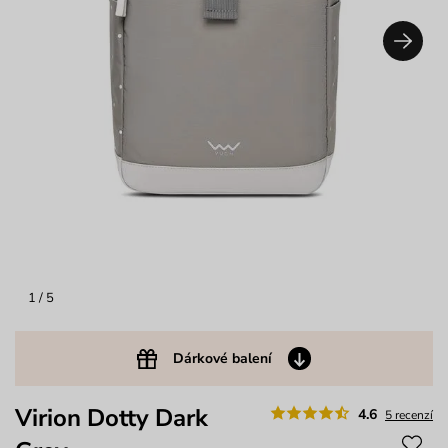
1
/ 5
Dárkové balení
Virion Dotty Dark
4.6
5 recenzí