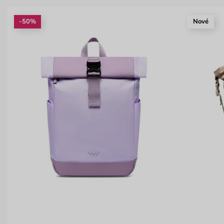
-50%
Nové