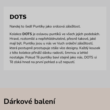
DOTS
Nandej to šedi! Puntíky jako srdcová záležitost.
Kolekce
DOTS
je oslavou puntíků ve všech jejich podobách.
Hravé, roztomilé a nepřehlédnutelné, přesně takové, jaké
mají být. Puntíky jsou u nás ve Vuch srdeční záležitostí,
která postupně prostupuje stále více designy. Každý kousek
z této kolekce přináší dávku radosti, šmrncu a lehké
nostalgie. Pokud Tě puntíky baví stejně jako nás, DOTS si
Tě získá hned na první pohled a už nepustí.
Dárkové balení