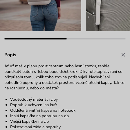
Popis
Ať už máš v plánu projít centrum nebo lesní stezku, tenhle
puntíkatý batoh s Tebou bude držet krok. Díky roll-top zavírání se
přizpůsobí tomu, kolik toho zrovna potřebuješ. Nechybí ani
pohodlné popruhy a dostatek prostoru včetně přední kapsy. Tak co,
na rozhlednu, nebo do města?
Voděodolný materiál i zipy
Popruh k uchycení na kufr
Oddělená vnitřní kapsa na notebook
Malá kapsička na popruhu na zip
Vnější kapsičky na zip
Polstrovaná záda a popruhy