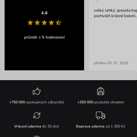
velký, lehký, spousta ka
4.6
pochválit krásné balení..
průměr z 5 hodnocení
přidáno 03. 07. 2026
+750 000
spokojených zákazníků
+250 000
produktů skladem
Vrácení zdarma
do 30 dnů
Doprava zdarma
od 1 300 Kč