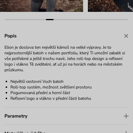
Popis
Elion je doslova ten největší kámoš na velké výpravy. Je to
nejprostornější batoh v našem portfoliu, který Ti umožní zabalit si
vše potřebné a ještě trochu navíc. Jeho roll-top design a reflexní
logo i vlákno Tě zviditelní, ať už jsi na horách nebo na městském
průzkumu.
Největší cestovní Vuch batoh
Roll-top systém, možnost zvětšení prostoru
Pogumovaná přední a horní část
Reflexní logo a vlákno v přední části batohu
Parametry