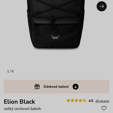
1
/ 8
Dárkové balení
Elion Black
4.5
26 recenzí
velký cestovní batoh