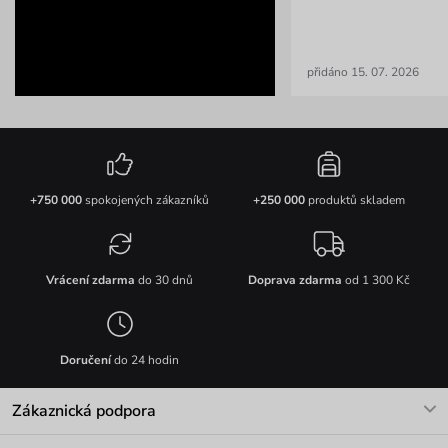
přidáno 15. 07. 2026
+750 000
spokojených zákazníků
+250 000
produktů skladem
Vrácení zdarma
do 30 dnů
Doprava zdarma
od 1 300 Kč
Doručení
do 24 hodin
Zákaznická podpora
V pracovních dnech Po-Pá: 8-17h