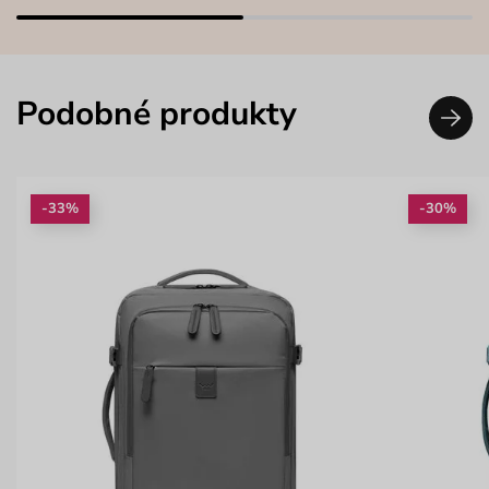
Podobné produkty
-33%
-30%