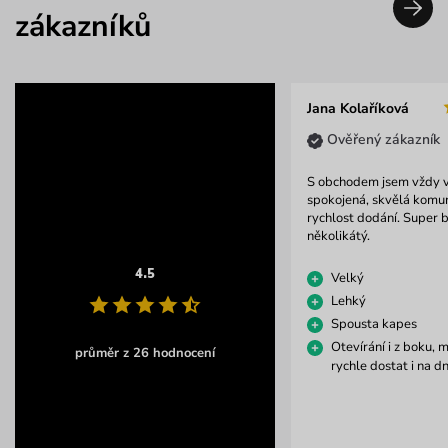
zákazníků
Jana Kolaříková
Ověřený zákazník
S obchodem jsem vždy 
spokojená, skvělá komu
rychlost dodání. Super 
několikátý.
4.5
Velký
Lehký
Spousta kapes
Otevírání i z boku, 
průměr z 26 hodnocení
rychle dostat i na d