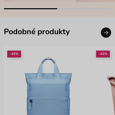
Podobné produkty
-45%
-43%