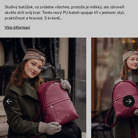
Slušivý batůžek, co zvládne všechno, protože je měkký, ale zároveň
skvěle drží svůj tvar. Tento nový PU batoh spojuje tři v jednom: styl,
praktičnost a hravost. S krásně…
Více informací