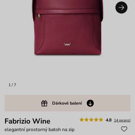
1
/ 7
Dárkové balení
Fabrizio Wine
4.8
14 recenzí
elegantní prostorný batoh na zip