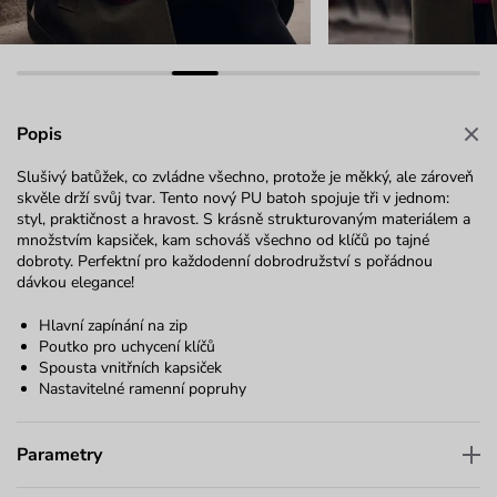
Popis
Slušivý batůžek, co zvládne všechno, protože je měkký, ale zároveň
skvěle drží svůj tvar. Tento nový PU batoh spojuje tři v jednom:
styl, praktičnost a hravost. S krásně strukturovaným materiálem a
množstvím kapsiček, kam schováš všechno od klíčů po tajné
dobroty. Perfektní pro každodenní dobrodružství s pořádnou
dávkou elegance!
Hlavní zapínání na zip
Poutko pro uchycení klíčů
Spousta vnitřních kapsiček
Nastavitelné ramenní popruhy
Parametry