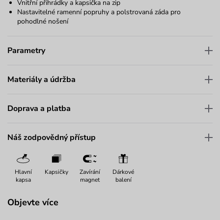
Vnitřní přihrádky a kapsička na zip
Nastavitelné ramenní popruhy a polstrovaná záda pro
pohodlné nošení
Parametry
Materiály a údržba
Doprava a platba
Náš zodpovědný přístup
Hlavní
Kapsičky
Zavírání
Dárkové
kapsa
magnet
balení
Objevte více