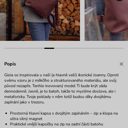
Popis
Gioia se inspirovala u naší (a hlavně vaší) ikonické Joanny. Oproti
svému vzoru je z měkčího a strukturovaného materiálu, ale svůj
původ nezapře. Tenhle inovovaný model Ti bude krýt záda
dennodenně. Jasně, je to batoh, takže to myslíme doslova, ale i
metaforicky. Tvoje poklady v něm totiž budou díky dvojitému
zapínání jako v trezoru.
Prostorná hlavní kapsa s dvojitým zapínáním – zip a klopa na
ultra silný magnet
Praktické vnější kapsičky na zip na zadní části batohu