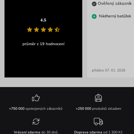
Ověřený zákazník
Nádherný batůžek
4.5
průměr z 19 hodnocení
přidáno 07. 01. 2026
+750 000
spokojených zákazníků
+250 000
produktů skladem
Vrácení zdarma
do 30 dnů
Doprava zdarma
od 1 300 Kč