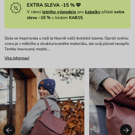
EXTRA SLEVA -15 % 🩷
V rámci
letního výprodeje
pro
kabelky
přidali
extra
slevu −15 %
s kódem
KAB15
.
Gioia se inspirovala u naší (a hlavně vaší) ikonické Joanny. Oproti svému
vzoru je z měkčího a strukturovaného materiálu, ale svůj původ nezapře.
Tenhle inovovaný model…
Více informací