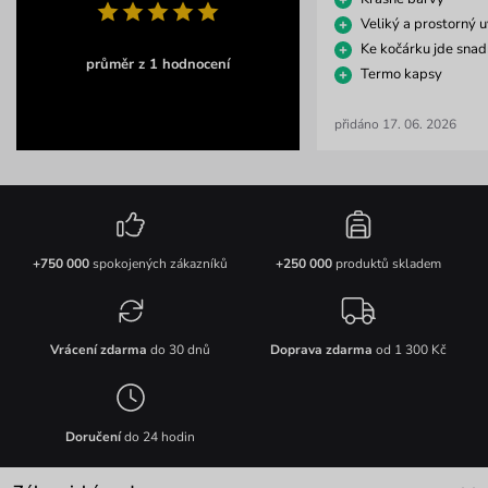
Veliký a prostorný u
Ke kočárku jde snad
průměr z 1 hodnocení
Termo kapsy
přidáno 17. 06. 2026
+750 000
spokojených zákazníků
+250 000
produktů skladem
Vrácení zdarma
do 30 dnů
Doprava zdarma
od 1 300 Kč
Doručení
do 24 hodin