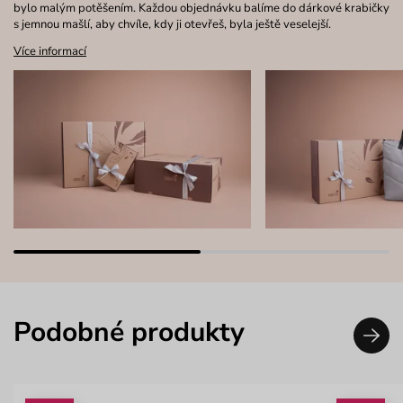
bylo malým potěšením. Každou objednávku balíme do dárkové krabičky
s jemnou mašlí, aby chvíle, kdy ji otevřeš, byla ještě veselejší.
Více informací
Podobné produkty