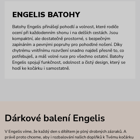
ENGELIS BATOHY
Batohy Engelis přinášejí pohodlí a volnost, které rodiče
ocení při každodenním shonu i na delších cestách. Jsou
kompaktní, ale dostatečně prostorné, s bezpečným
zapínáním a pevnými popruhy pro pohodlné nošení. Díky
chytrému vnitřnímu rozvržení snadno najdeš přesně to, co
potřebuješ, a máš volné ruce pro všechno ostatní. Batohy
Engelis spojují funkčnost, odolnost a čistý design, který se
hodí ke kočárku i samostatně.
Dárkové balení Engelis
V Engelis víme, že každý den s dítětem je plný drobných zázraků. A
právě proto chceme, aby i rozbalování našich doplňků k Tvému kočárku