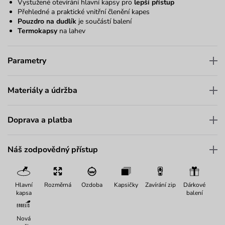
Vystužené otevírání hlavní kapsy pro
lepší přístup
Přehledné a praktické vnitřní členění kapes
Pouzdro na dudlík
je součástí balení
Termokapsy
na lahev
Parametry
Materiály a údržba
Doprava a platba
Náš zodpovědný přístup
Hlavní
Rozměrná
Ozdoba
Kapsičky
Zavírání zip
Dárkové
kapsa
balení
Nová