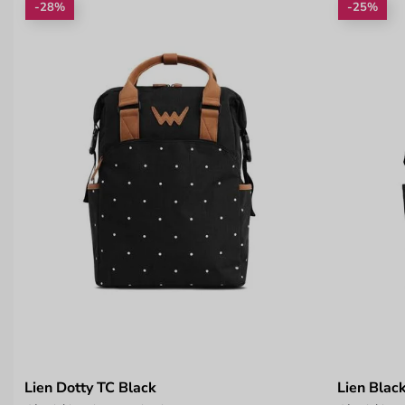
-28%
-25%
Lien Dotty TC Black
Lien Blac