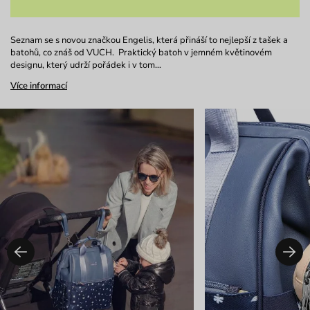
Seznam se s novou značkou Engelis, která přináší to nejlepší z tašek a
batohů, co znáš od VUCH. Praktický batoh v jemném květinovém
designu, který udrží pořádek i v tom…
Více informací