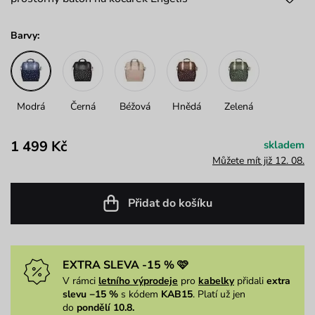
Barvy:
Modrá
Černá
Béžová
Hnědá
Zelená
1 499 Kč
skladem
Můžete mít již 12. 08.
Přidat do košíku
EXTRA SLEVA -15 % 🩷
V rámci
letního výprodeje
pro
kabelky
přidali
extra
slevu −15 %
s kódem
KAB15
. Platí už jen
do
pondělí 10.8.