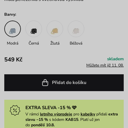
Barvy:
Modrá
Černá
Žlutá
Béžová
549 Kč
skladem
Můžete mít již 11. 08.
Přidat do košíku
EXTRA SLEVA -15 % 🩷
V rámci
letního výprodeje
pro
kabelky
přidali
extra
slevu −15 %
s kódem
KAB15
. Platí už jen
do
pondělí 10.8.