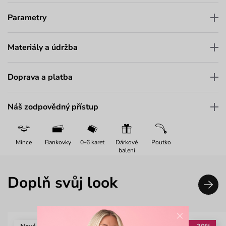
Parametry
Materiály a údržba
Doprava a platba
Náš zodpovědný přístup
Mince
Bankovky
0-6 karet
Dárkové
Poutko
balení
Doplň svůj look
×