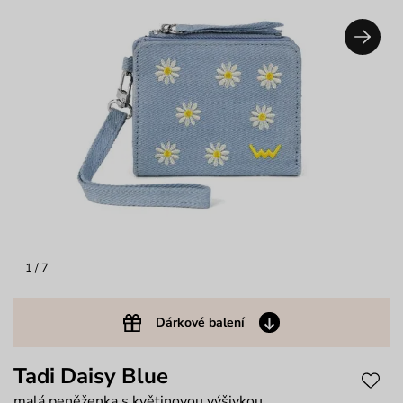
1
/ 7
Dárkové balení
Tadi Daisy Blue
malá peněženka s květinovou výšivkou