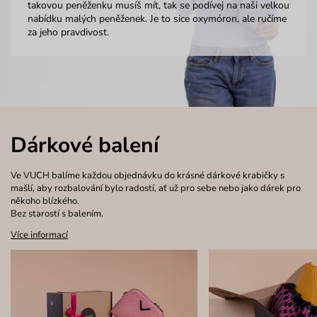
takovou peněženku musíš mít, tak se podívej na naši velkou
nabídku malých peněženek. Je to sice oxymóron, ale ručíme
za jeho pravdivost.
Dárkové balení
Ve VUCH balíme každou objednávku do krásné dárkové krabičky s
mašlí, aby rozbalování bylo radostí, ať už pro sebe nebo jako dárek pro
někoho blízkého.
Bez starostí s balením.
Více informací