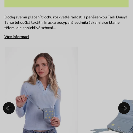
Dodej svému placení trochu rozkvetlé radosti s peněženkou Tadi Daisy!
Tahle lehoučká textilní kráska posypaná sedmikráskami sice klame
tělem, ale spolehlivě schová…
Více informací