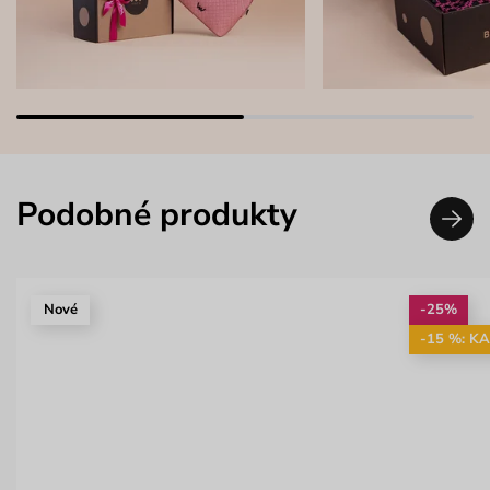
Podobné produkty
Nové
-25%
-15 %: K