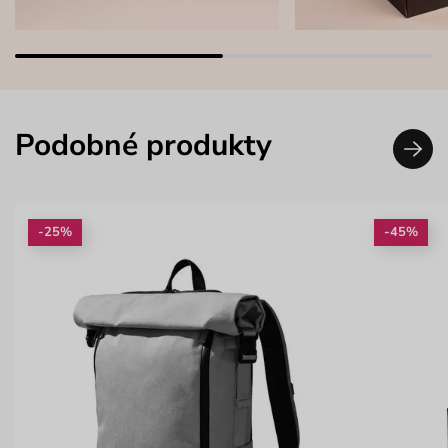
Podobné produkty
-25%
-45%