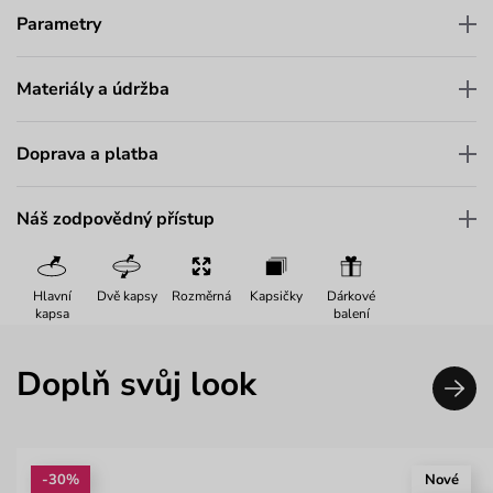
Parametry
Materiály a údržba
Doprava a platba
Náš zodpovědný přístup
Hlavní
Dvě kapsy
Rozměrná
Kapsičky
Dárkové
kapsa
balení
Doplň svůj look
-30%
Nové