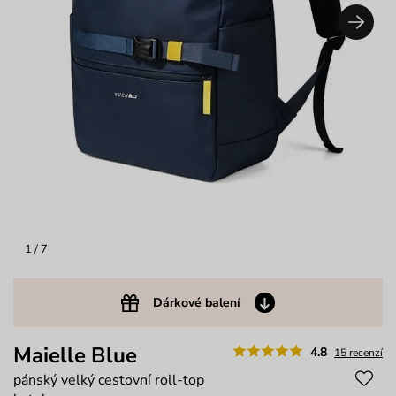
1
/ 7
Dárkové balení
Maielle Blue
4.8
15 recenzí
pánský velký cestovní roll-top