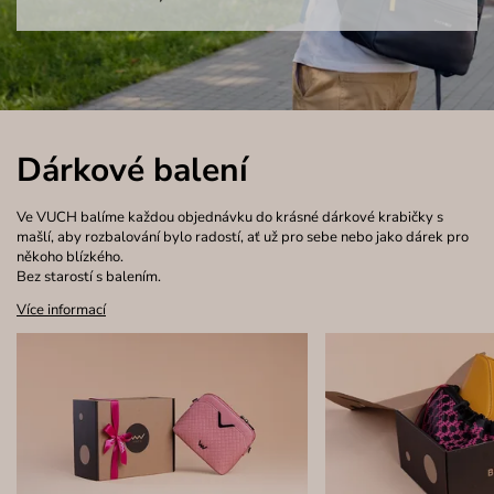
Dárkové balení
Ve VUCH balíme každou objednávku do krásné dárkové krabičky s
mašlí, aby rozbalování bylo radostí, ať už pro sebe nebo jako dárek pro
někoho blízkého.
Bez starostí s balením.
Více informací