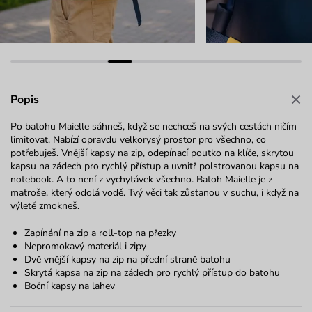
Popis
Po batohu Maielle sáhneš, když se nechceš na svých cestách ničím
limitovat. Nabízí opravdu velkorysý prostor pro všechno, co
potřebuješ. Vnější kapsy na zip, odepínací poutko na klíče, skrytou
kapsu na zádech pro rychlý přístup a uvnitř polstrovanou kapsu na
notebook. A to není z vychytávek všechno. Batoh Maielle je z
matroše, který odolá vodě. Tvý věci tak zůstanou v suchu, i když na
výletě zmokneš.
Zapínání na zip a roll-top na přezky
Nepromokavý materiál i zipy
Dvě vnější kapsy na zip na přední straně batohu
Skrytá kapsa na zip na zádech pro rychlý přístup do batohu
Boční kapsy na lahev