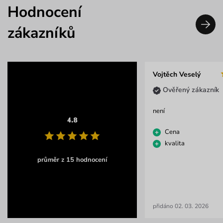
Hodnocení
zákazníků
Vojtěch Veselý
Ověřený zákazník
není
4.8
Cena
kvalita
průměr z 15 hodnocení
přidáno 02. 03. 2026