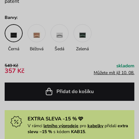
patent
Barvy:
Černá
Béžová
Šedá
Zelená
549 Kč
skladem
357 Kč
Můžete mít již 10. 08.
Přidat do košíku
EXTRA SLEVA -15 % 🩷
V rámci
letního výprodeje
pro
kabelky
přidali
extra
slevu −15 %
s kódem
KAB15
.