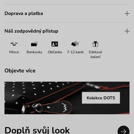
Doprava a platba
Náš zodpovědný přístup
Mince
Bankovky
Občanka
7-12 karet
Dárkové
balení
Objevte více
Kolekce DOTS
Doplň svůj look