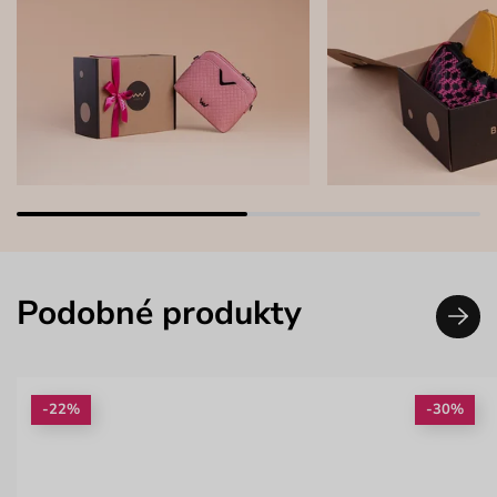
Podobné produkty
-22%
-30%