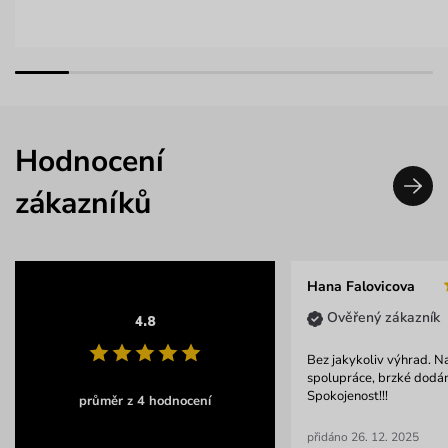
Hodnocení
zákazníků
Hana Falovicova
Ověřený zákazník
4.8
Bez jakykoliv výhrad. 
spolupráce, brzké dodán
Spokojenost!!!
průměr z 4 hodnocení
přidáno 26. 12. 2025