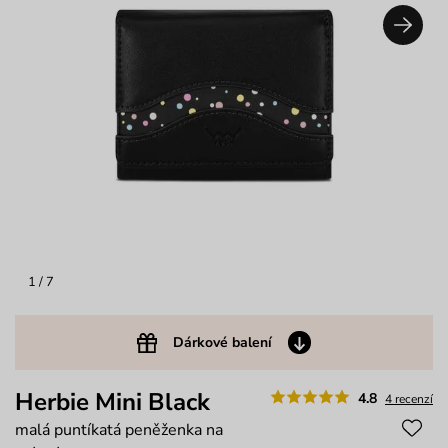
1
/ 7
Dárkové balení
Herbie Mini Black
4.8
4 recenzí
malá puntíkatá peněženka na