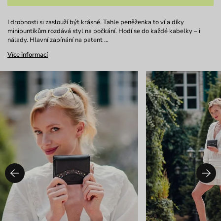
I drobnosti si zaslouží být krásné. Tahle peněženka to ví a díky
minipuntíkům rozdává styl na počkání. Hodí se do každé kabelky – i
nálady. Hlavní zapínání na patent …
Více informací