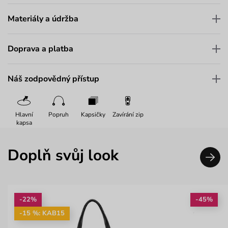
Materiály a údržba
Doprava a platba
Náš zodpovědný přístup
Hlavní
Popruh
Kapsičky
Zavírání zip
kapsa
Doplň svůj look
-22%
-45%
-15 %: KAB15