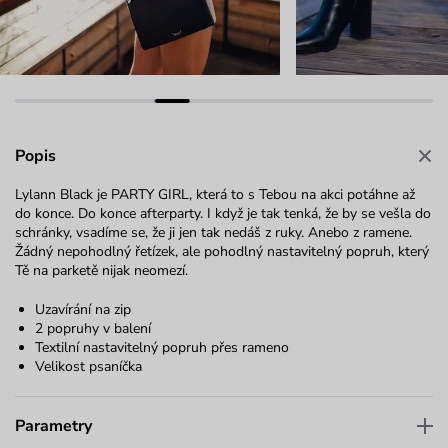
Popis
Lylann Black je PARTY GIRL, která to s Tebou na akci potáhne až
do konce. Do konce afterparty. I když je tak tenká, že by se vešla do
schránky, vsadíme se, že ji jen tak nedáš z ruky. Anebo z ramene.
Žádný nepohodlný řetízek, ale pohodlný nastavitelný popruh, který
Tě na parketě nijak neomezí.
Uzavírání na zip
2 popruhy v balení
Textilní nastavitelný popruh přes rameno
Velikost psaníčka
Parametry