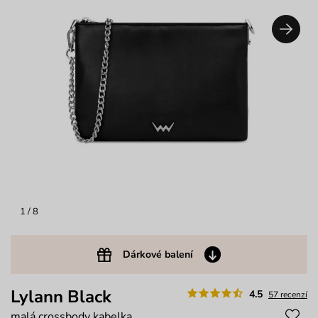
1
/ 8
Dárkové balení
Lylann Black
4.5
57 recenzí
malá crossbody kabelka