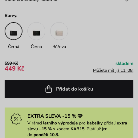
Barvy:
Černá
Černá
Béžová
599 Kč
skladem
449 Kč
Můžete mít již 11. 08.
Přidat do košíku
EXTRA SLEVA -15 % 🩷
V rámci
letního výprodeje
pro
kabelky
přidali
extra
slevu −15 %
s kódem
KAB15
. Platí už jen
do
pondělí 10.8.