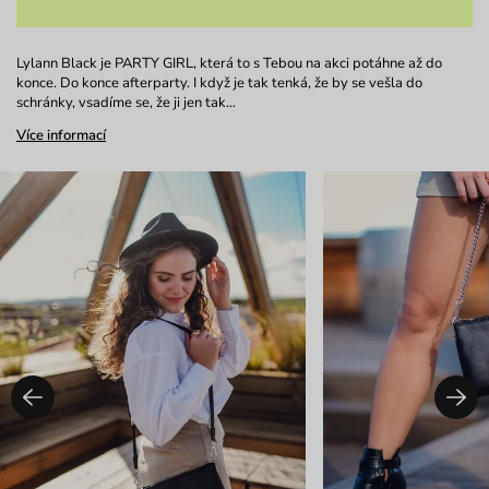
Lylann Black je PARTY GIRL, která to s Tebou na akci potáhne až do
konce. Do konce afterparty. I když je tak tenká, že by se vešla do
schránky, vsadíme se, že ji jen tak…
Více informací