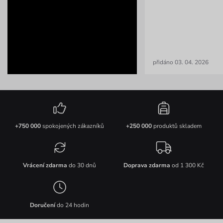
přidáno 03. 04. 2026
+750 000
spokojených zákazníků
+250 000
produktů skladem
Vrácení zdarma
do 30 dnů
Doprava zdarma
od 1 300 Kč
Doručení
do 24 hodin