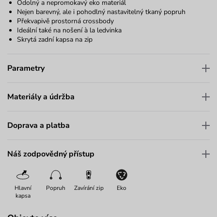
Odolný a nepromokavý eko materiál
Nejen barevný, ale i pohodlný nastavitelný tkaný popruh
Překvapivě prostorná crossbody
Ideální také na nošení à la ledvinka
Skrytá zadní kapsa na zip
Parametry
Materiály a údržba
Doprava a platba
Náš zodpovědný přístup
Hlavní
Popruh
Zavírání zip
Eko
kapsa