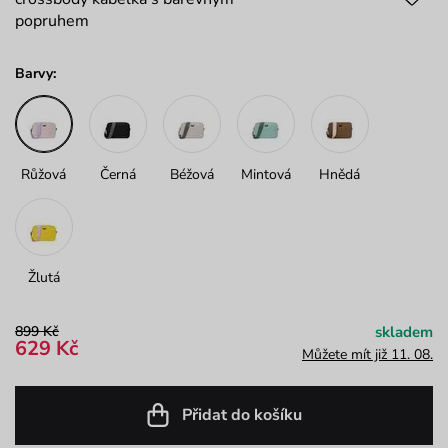
popruhem
Barvy:
Růžová
Černá
Béžová
Mintová
Hnědá
Žlutá
899 Kč
skladem
629 Kč
Můžete mít již 11. 08.
Přidat do košíku