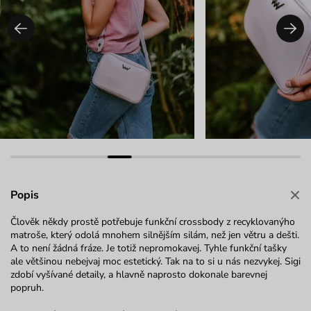
Popis
Člověk někdy prostě potřebuje funkční crossbody z recyklovanýho
matroše, který odolá mnohem silnějším silám, než jen větru a dešti.
A to není žádná fráze. Je totiž nepromokavej. Tyhle funkční tašky
ale většinou nebejvaj moc estetický. Tak na to si u nás nezvykej. Sigi
zdobí vyšívané detaily, a hlavně naprosto dokonale barevnej
popruh.