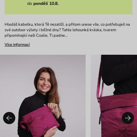
do
pondělí 10.8.
Hledáš kabelku, která Tě nezatíží, a přitom unese vše, co potřebuješ na
své outdoor výlety i běžné dny? Tahle lehounká kráska, tvarem
připomínající naši Coalie, Ti padne…
Více informací