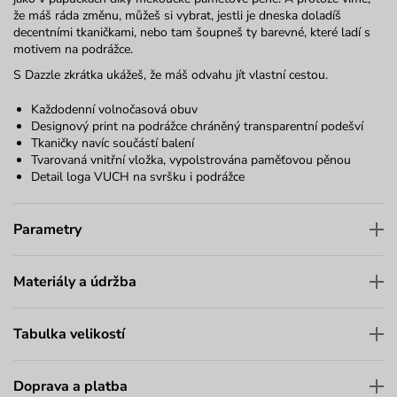
že máš ráda změnu, můžeš si vybrat, jestli je dneska doladíš
decentními tkaničkami, nebo tam šoupneš ty barevné, které ladí s
motivem na podrážce.
S Dazzle zkrátka ukážeš, že máš odvahu jít vlastní cestou.
Každodenní volnočasová obuv
Designový print na podrážce chráněný transparentní podešví
Tkaničky navíc součástí balení
Tvarovaná vnitřní vložka, vypolstrována paměťovou pěnou
Detail loga VUCH na svršku i podrážce
Parametry
Materiály a údržba
Tabulka velikostí
Doprava a platba