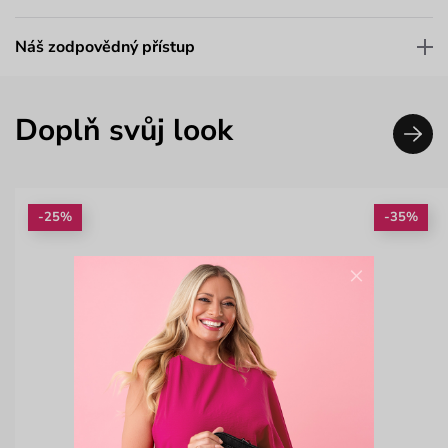
Náš zodpovědný přístup
Doplň svůj look
-25%
-35%
×