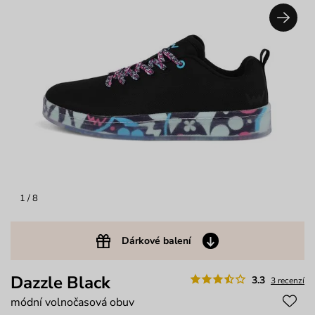
1
/ 8
Dárkové balení
Dazzle Black
3.3
3 recenzí
módní volnočasová obuv