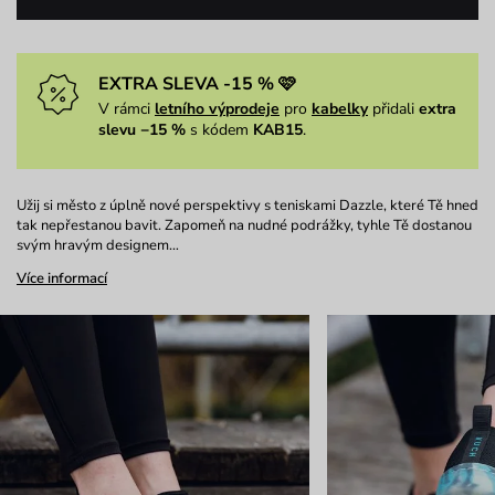
EXTRA SLEVA -15 % 🩷
V rámci
letního výprodeje
pro
kabelky
přidali
extra
slevu −15 %
s kódem
KAB15
.
Užij si město z úplně nové perspektivy s teniskami Dazzle, které Tě hned
tak nepřestanou bavit. Zapomeň na nudné podrážky, tyhle Tě dostanou
svým hravým designem…
Více informací