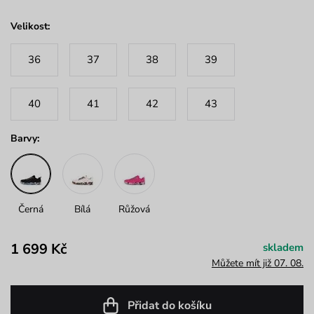
Velikost:
36
37
38
39
40
41
42
43
Barvy:
Černá
Bílá
Růžová
1 699 Kč
skladem
Můžete mít již 07. 08.
Přidat do košíku