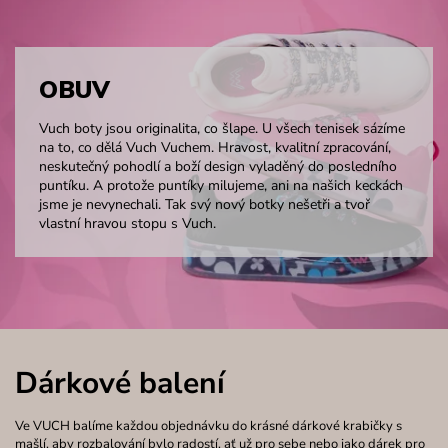
OBUV
Vuch boty jsou originalita, co šlape. U všech tenisek sázíme
na to, co dělá Vuch Vuchem. Hravost, kvalitní zpracování,
neskutečný pohodlí a boží design vyladěný do posledního
puntíku. A protože puntíky milujeme, ani na našich keckách
jsme je nevynechali. Tak svý nový botky nešetři a tvoř
vlastní hravou stopu s Vuch.
Dárkové balení
Ve VUCH balíme každou objednávku do krásné dárkové krabičky s
mašlí, aby rozbalování bylo radostí, ať už pro sebe nebo jako dárek pro