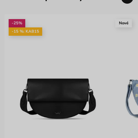
-25%
Nové
-15 %: KAB15