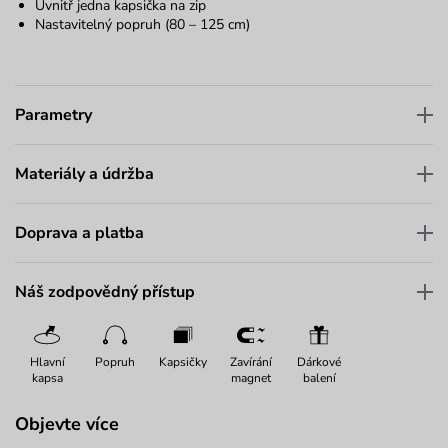
Uvnitř jedna kapsička na zip
Nastavitelný popruh (80 – 125 cm)
Parametry
Materiály a údržba
Doprava a platba
Náš zodpovědný přístup
Hlavní
Popruh
Kapsičky
Zavírání
Dárkové
kapsa
magnet
balení
Objevte více