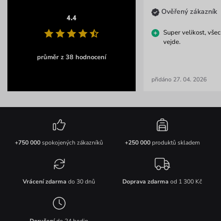
Ověřený zákazník
4.4
Super velikost, všec
vejde.
průměr z 38 hodnocení
přidáno 27. 04. 2026
+750 000
spokojených zákazníků
+250 000
produktů skladem
Vrácení zdarma
do 30 dnů
Doprava zdarma
od 1 300 Kč