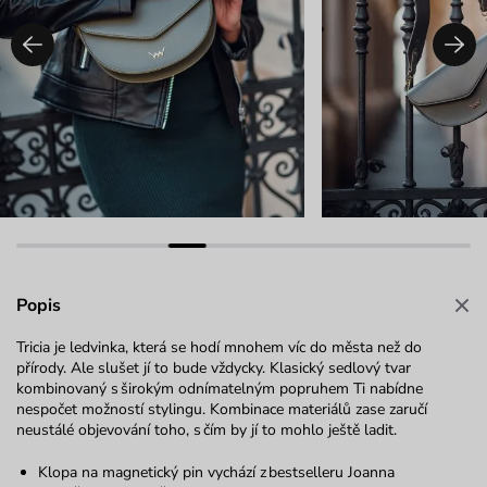
Popis
Tricia je ledvinka, která se hodí mnohem víc do města než do
přírody. Ale slušet jí to bude vždycky. Klasický sedlový tvar
kombinovaný s širokým odnímatelným popruhem Ti nabídne
nespočet možností stylingu. Kombinace materiálů zase zaručí
neustálé objevování toho, s čím by jí to mohlo ještě ladit.
Klopa na magnetický pin vychází z bestselleru Joanna