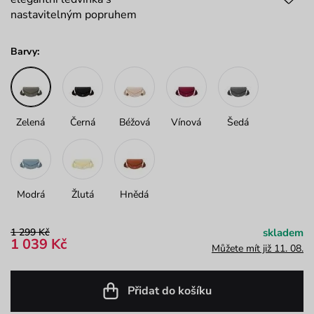
nastavitelným popruhem
Barvy:
Zelená
Černá
Béžová
Vínová
Šedá
Modrá
Žlutá
Hnědá
1 299 Kč
skladem
1 039 Kč
Můžete mít již 11. 08.
Přidat do košíku