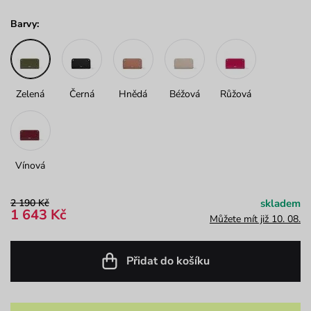
Barvy:
Zelená
Černá
Hnědá
Béžová
Růžová
Vínová
2 190 Kč
skladem
1 643 Kč
Můžete mít již 10. 08.
Přidat do košíku