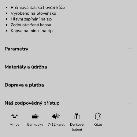
Prémiová italská hovězí kůže
Vyrobeno na Slovensku
Hlavní zapínání na zip
Zadní otevřená kapsa
Kapsa na mince na zip
Parametry
Materiály a údržba
Doprava a platba
Náš zodpovědný přístup
Mince
Bankovky
7-12 karet
Dárkové
Kůže
balení