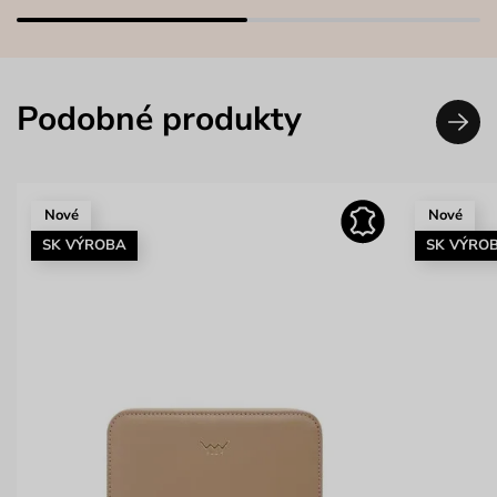
Podobné produkty
Nové
Nové
SK VÝROBA
SK VÝRO