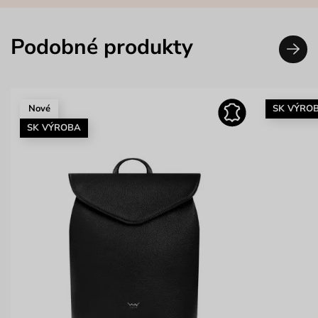
Podobné produkty
Nové
SK VÝRO
SK VÝROBA