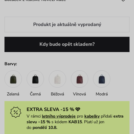
Produkt je aktuálně vyprodaný
Kdy bude opět skladem?
Barvy:
Zelená
Černá
Béžová
Vínová
Modrá
EXTRA SLEVA -15 % 🩷
V rámci
letního výprodeje
pro
kabelky
přidali
extra
slevu −15 %
s kódem
KAB15
. Platí už jen
do
pondělí 10.8.