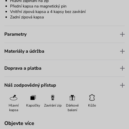
Hlavní zapínání na zip
Přední kapsa na magnetický pin
Vnitřní zipová kapsa a 4 kapsy bez zavírání
Zadní zipová kapsa
Parametry
Materiály a údržba
Doprava a platba
Náš zodpovědný přístup
Hlavní
Kapsičky
Zavírání zip
Dárkové
Kůže
kapsa
balení
Objevte více