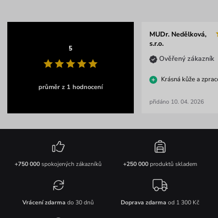
MUDr. Nedělková,
s.r.o.
5
Ověřený zákazník
Krásná kůže a zprac
průměr z 1 hodnocení
přidáno 10. 04. 2026
+750 000
spokojených zákazníků
+250 000
produktů skladem
Vrácení zdarma
do 30 dnů
Doprava zdarma
od 1 300 Kč