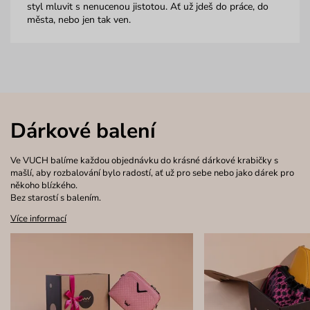
styl mluvit s nenucenou jistotou. Ať už jdeš do práce, do
města, nebo jen tak ven.
Dárkové balení
Ve VUCH balíme každou objednávku do krásné dárkové krabičky s
mašlí, aby rozbalování bylo radostí, ať už pro sebe nebo jako dárek pro
někoho blízkého.
Bez starostí s balením.
Více informací