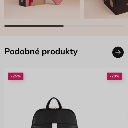
Podobné produkty
-25%
-20%