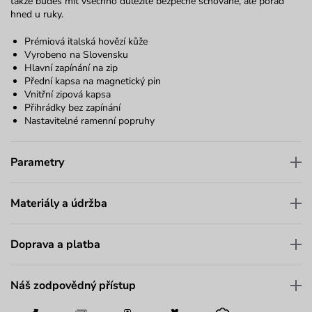
takže budeš mít všechno důležité bezpečně schované, ale pořád
hned u ruky.
Prémiová italská hovězí kůže
Vyrobeno na Slovensku
Hlavní zapínání na zip
Přední kapsa na magnetický pin
Vnitřní zipová kapsa
Přihrádky bez zapínání
Nastavitelné ramenní popruhy
Parametry
Materiály a údržba
Doprava a platba
Náš zodpovědný přístup