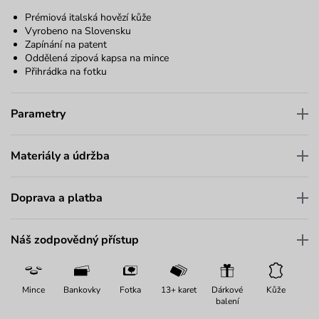
Prémiová italská hovězí kůže
Vyrobeno na Slovensku
Zapínání na patent
Oddělená zipová kapsa na mince
Přihrádka na fotku
Parametry
Materiály a údržba
Doprava a platba
Náš zodpovědný přístup
Mince
Bankovky
Fotka
13+ karet
Dárkové
Kůže
balení