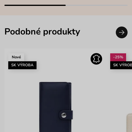
Podobné produkty
Nové
-25%
SK VÝROBA
SK VÝRO