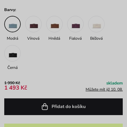
Barvy:
Modrá
Vínová
Hnědá
Fialová
Béžová
Černá
1 990 Kč
skladem
1 493 Kč
Můžete mít již 10. 08.
Přidat do košíku