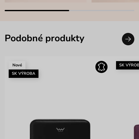
Podobné produkty
Nové
SK VÝRO
SK VÝROBA