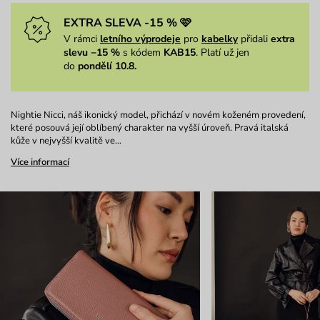
EXTRA SLEVA -15 % 🩷
V rámci
letního výprodeje
pro
kabelky
přidali
extra
slevu −15 %
s kódem
KAB15
. Platí už jen
do
pondělí 10.8.
Nightie Nicci, náš ikonický model, přichází v novém koženém provedení,
které posouvá její oblíbený charakter na vyšší úroveň. Pravá italská
kůže v nejvyšší kvalitě ve…
Více informací