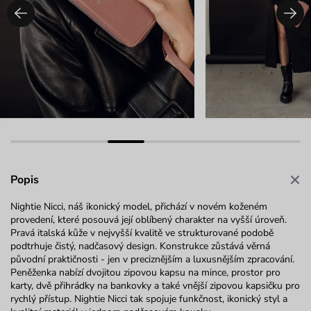
Popis
Nightie
Nicci, náš ikonický model, přichází v novém koženém
provedení, které posouvá její oblíbený
charakter na vyšší úroveň.
Pravá italská kůže v nejvyšší kvalitě ve strukturované podobě
podtrhuje čistý, nadčasový design. Konstrukce zůstává věrná
původní
praktičnosti - jen
v preciznějším a luxusnějším zpracování.
Peněženka nabízí dvojitou zipovou kapsu na mince, prostor pro
karty, dvě přihrádky na bankovky a také vnější zipovou kapsičku pro
rychlý přístup.
Nightie
Nicci tak spojuje funkčnost, ikonický styl a