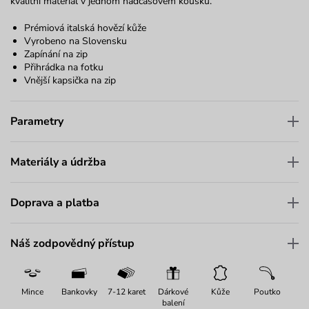
kvalitní materiál v jednom nadčasovém kousku.
Prémiová italská hovězí kůže
Vyrobeno na Slovensku
Zapínání na zip
Přihrádka na fotku
Vnější kapsička na zip
Parametry
Materiály a údržba
Doprava a platba
Náš zodpovědný přístup
Mince
Bankovky
7-12 karet
Dárkové
Kůže
Poutko
balení