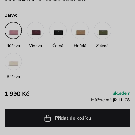
Barvy:
Růžová
Vínová
Černá
Hnědá
Zelená
Béžová
1 990 Kč
skladem
Můžete mít již 11. 08.
Přidat do košíku