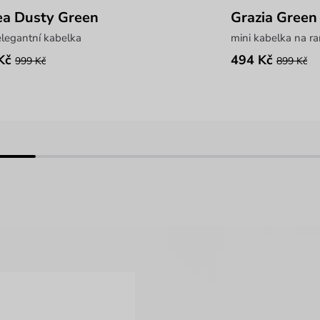
a Dusty Green
Grazia Green
legantní kabelka
mini kabelka na r
Kč
494 Kč
999 Kč
899 Kč