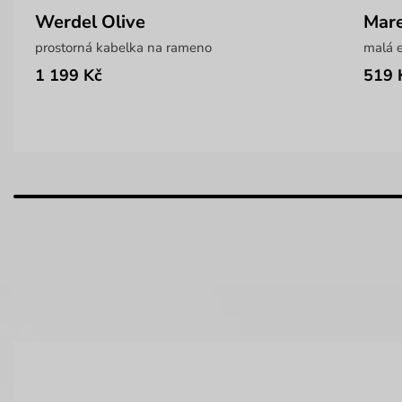
Werdel Olive
Mare
prostorná kabelka na rameno
malá e
1 199 Kč
519 