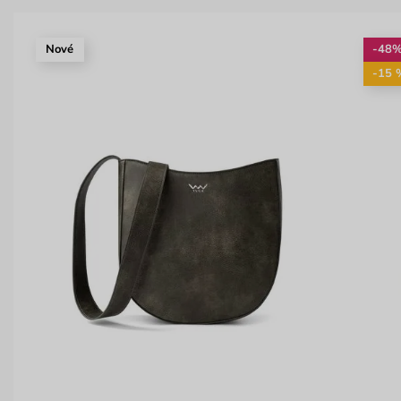
Nové
-48
-15 