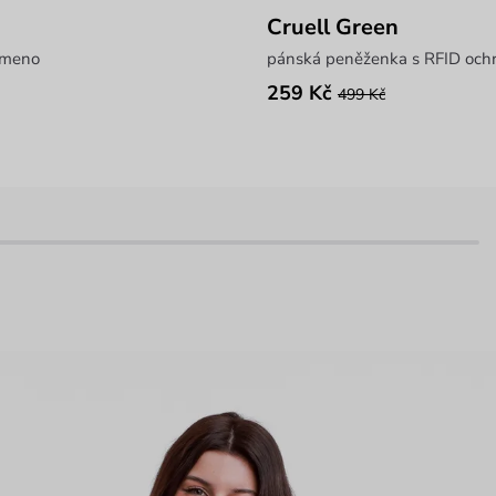
Cruell Green
ameno
pánská peněženka s RFID och
259 Kč
499 Kč