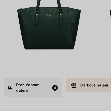
Prohlédnout
Dárkové balení
6
galerii