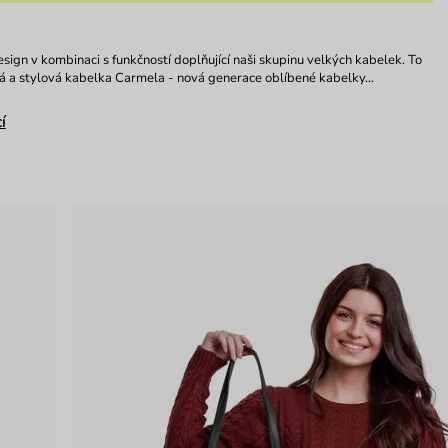
esign v kombinaci s funkčností doplňující naši skupinu velkých kabelek. To
vá a stylová kabelka Carmela - nová generace oblíbené kabelky…
í