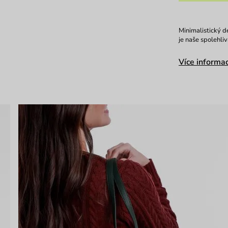
Minimalistický d
je naše spolehli
Více informac