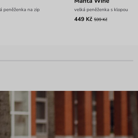
Manta Wine
ná peněženka na zip
velká peněženka s klopou
449 Kč
599 Kč