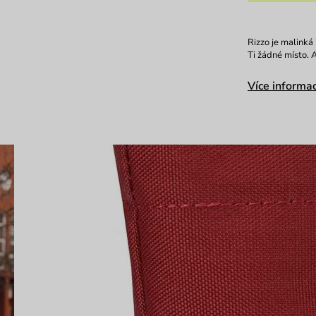
Rizzo je malinká
Ti žádné místo. A
Více informac