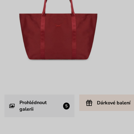
Prohlédnout
Dárkové balení
5
galerii