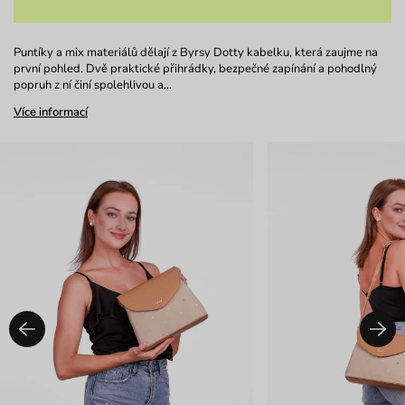
Puntíky a mix materiálů dělají z Byrsy Dotty kabelku, která zaujme na
první pohled. Dvě praktické přihrádky, bezpečné zapínání a pohodlný
popruh z ní činí spolehlivou a…
Více informací