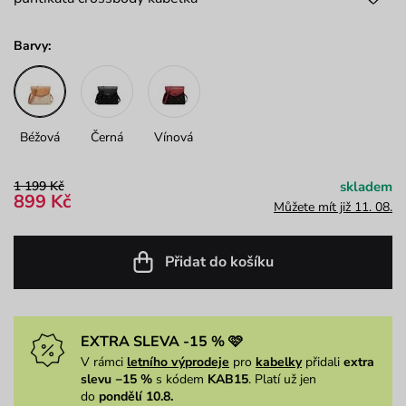
Barvy:
Béžová
Černá
Vínová
1 199 Kč
skladem
899 Kč
Můžete mít již 11. 08.
Přidat do košíku
EXTRA SLEVA -15 % 🩷
V rámci
letního výprodeje
pro
kabelky
přidali
extra
slevu −15 %
s kódem
KAB15
. Platí už jen
do
pondělí 10.8.