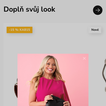
Doplň svůj look
-15 %: KAB15
Nové
×