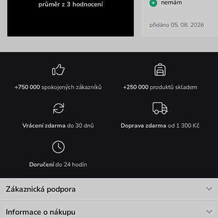
nemám
průměr z 3 hodnocení
přidáno 05. 08. 2026
+750 000
spokojených zákazníků
+250 000
produktů skladem
Vrácení zdarma
do 30 dnů
Doprava zdarma
od 1 300 Kč
Doručení
do 24 hodin
Zákaznická podpora
V pracovních dnech Po-Pá: 8-17h
Informace o nákupu