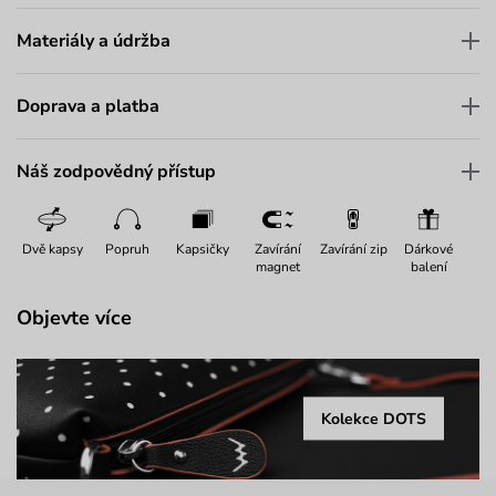
Materiály a údržba
Doprava a platba
Náš zodpovědný přístup
Dvě kapsy
Popruh
Kapsičky
Zavírání
Zavírání zip
Dárkové
magnet
balení
Objevte více
Kolekce DOTS