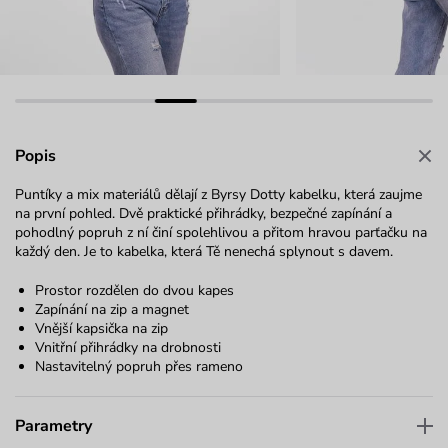
Popis
Puntíky a mix materiálů dělají z Byrsy Dotty kabelku, která zaujme
na první pohled. Dvě praktické přihrádky, bezpečné zapínání a
pohodlný popruh z ní činí spolehlivou a přitom hravou parťačku na
každý den. Je to kabelka, která Tě nenechá splynout s davem.
Prostor rozdělen do dvou kapes
Zapínání na zip a magnet
Vnější kapsička na zip
Vnitřní přihrádky na drobnosti
Nastavitelný popruh přes rameno
Parametry