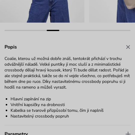
Popis
Coalie, kterou už možná dobře znáš, tentokrát přichází v trochu
odvážnější náladě. Velké puntíky jí moc sluší a z minimalistické
crossbody dělají hravý kousek, který Ti bude dělat radost. Pořád je
ale stejně praktická, takže se do ní vejde všechno, co potřebuješ mít
během dne po ruce. Díky nastavitelnému crossbody popruhu si ji
hodíš na rameno a můžeš vyrazit.
Hlavní zapínání na zip
Vnitřní kapsičky na drobnosti
Kabelka se tvarově přizpůsobí tomu, čím ji naplníš
Nastavitelný crossbody popruh
Parametry