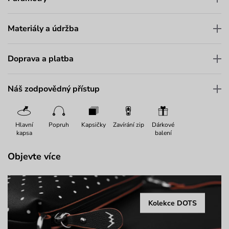
Materiály a údržba
Doprava a platba
Náš zodpovědný přístup
Hlavní
Popruh
Kapsičky
Zavírání zip
Dárkové
kapsa
balení
Objevte více
Kolekce DOTS