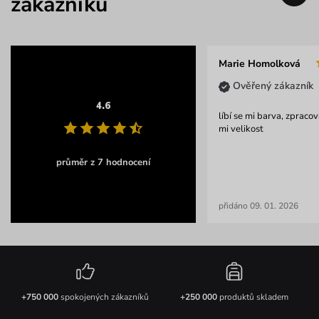
zákazníků
Marie Homolková
Ověřený zákazník
4.6
líbí se mi barva, zpraco
mi velikost
průměr z 7 hodnocení
přidáno 09. 01. 2026
+750 000
spokojených zákazníků
+250 000
produktů skladem