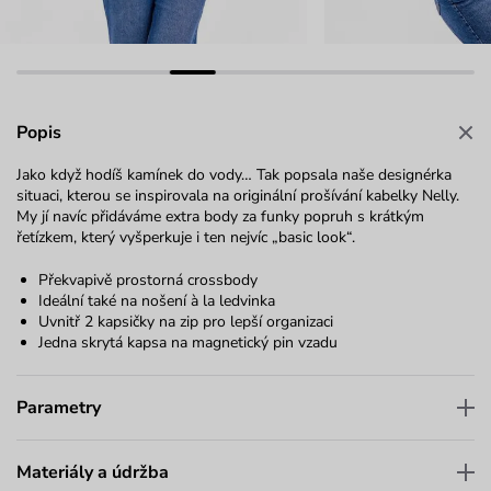
Popis
Jako když hodíš kamínek do vody… Tak popsala naše designérka
situaci, kterou se inspirovala na originální prošívání kabelky Nelly.
My jí navíc přidáváme extra body za funky popruh s krátkým
řetízkem, který vyšperkuje i ten nejvíc „basic look“.
Překvapivě prostorná crossbody
Ideální také na nošení à la ledvinka
Uvnitř 2 kapsičky na zip pro lepší organizaci
Jedna skrytá kapsa na magnetický pin vzadu
Parametry
Materiály a údržba