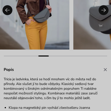
Popis
Tricia je ledvinka, která se hodí mnohem víc do města než do
přírody. Ale slušet jí to bude vždycky. Klasický sedlový tvar
kombinovaný s širokým odnímatelným popruhem Ti nabídne
nespočet možností stylingu. Kombinace materiálů zase zaručí
neustálé objevování toho, s čím by jí to mohlo ještě ladit.
Klopa na magnetický pin vychází z bestselleru Joanna