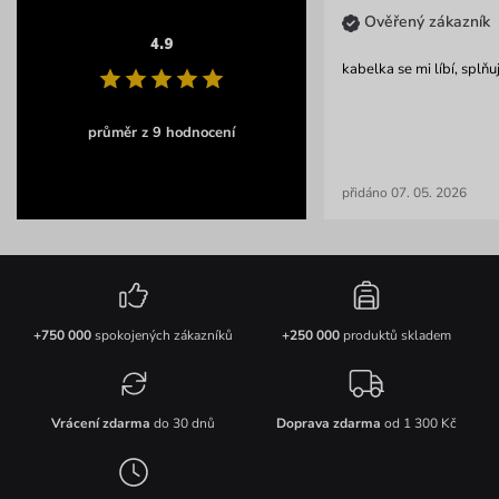
Ověřený zákazník
4.9
kabelka se mi líbí, splň
průměr z 9 hodnocení
přidáno 07. 05. 2026
+750 000
spokojených zákazníků
+250 000
produktů skladem
Vrácení zdarma
do 30 dnů
Doprava zdarma
od 1 300 Kč