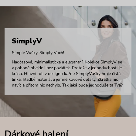
SimplyV
Simple Vušky, Simply Vuch!
Nadčasová, minimalistická a elegantní. Kolekce SimplyV se
v pohodě obejde i bez pozlátek. Protože v jednoduchosti je
krása. Hlavní roli v designu každé SimplyVušky hraje čistá
linka, hladký materiál a jemné kovové detaily. Zkrátka nic
navíc a přitom nic nechybí. Tak jaká bude jednoduše ta Tvá?
Dárkové balení