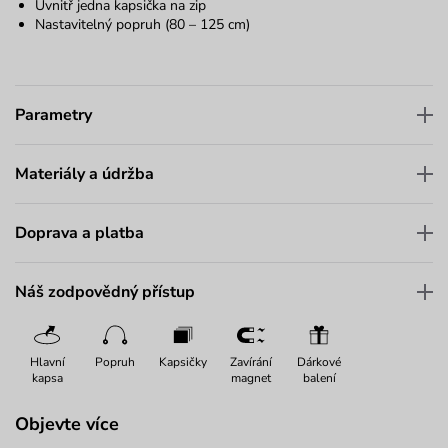
Uvnitř jedna kapsička na zip
Nastavitelný popruh (80 – 125 cm)
Parametry
Materiály a údržba
Doprava a platba
Náš zodpovědný přístup
Hlavní
Popruh
Kapsičky
Zavírání
Dárkové
kapsa
magnet
balení
Objevte více