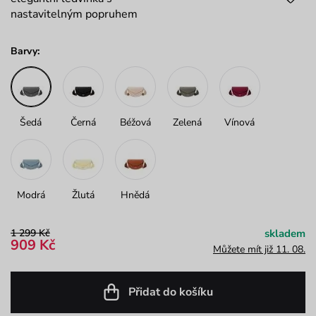
nastavitelným popruhem
Barvy:
Šedá
Černá
Béžová
Zelená
Vínová
Modrá
Žlutá
Hnědá
1 299 Kč
skladem
909 Kč
Můžete mít již 11. 08.
Přidat do košíku