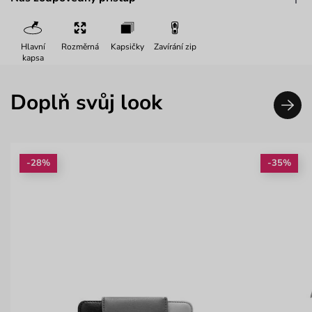
Hlavní
Rozměrná
Kapsičky
Zavírání zip
kapsa
Doplň svůj look
-28%
-35%