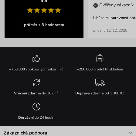
4.9
Ověřený zákazník
Líbí se mi barevnost ba
průměr z 8 hodnocení
přidáno 12. 12. 2025
+750 000
spokojených zákazníků
+250 000
produktů skladem
Vrácení zdarma
do 30 dnů
Doprava zdarma
od 1 300 Kč
Doručení
do 24 hodin
Zákaznická podpora