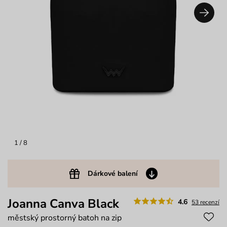
1
/ 8
Dárkové balení
Joanna Canva Black
4.6
53 recenzí
městský prostorný batoh na zip