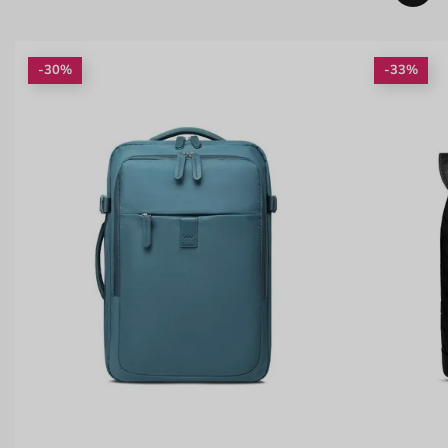
-30%
-33%