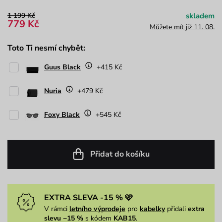
1 199 Kč
skladem
779 Kč
Můžete mít již 11. 08.
Toto Ti nesmí chybět:
Guus Black
+415 Kč
Nuria
+479 Kč
Foxy Black
+545 Kč
Přidat do košíku
EXTRA SLEVA -15 % 🩷
V rámci
letního výprodeje
pro
kabelky
přidali
extra
slevu −15 %
s kódem
KAB15
.