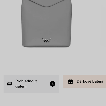
Prohlédnout
Dárkové balení
6
galerii