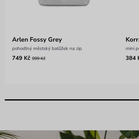
Arlen Fossy Grey
Korr
pohodlný městský batůžek na zip
749 Kč
384 
999 Kč