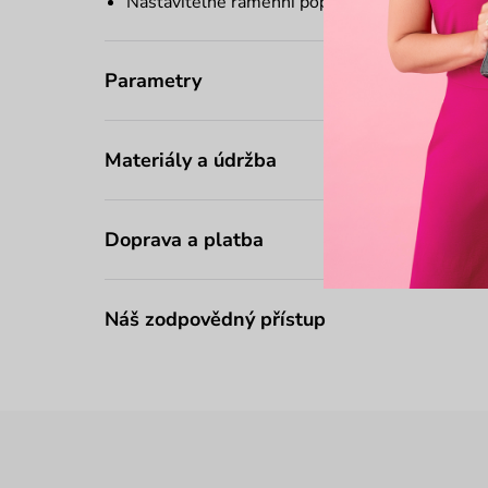
Nastavitelné ramenní popruhy
Parametry
Materiály a údržba
Doprava a platba
Náš zodpovědný přístup