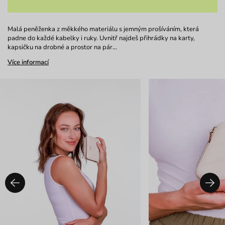
Malá peněženka z měkkého materiálu s jemným prošíváním, která
padne do každé kabelky i ruky. Uvnitř najdeš přihrádky na karty,
kapsičku na drobné a prostor na pár…
Více informací