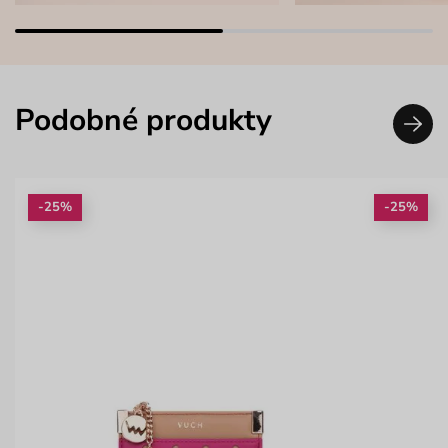
Podobné produkty
-25%
-25%