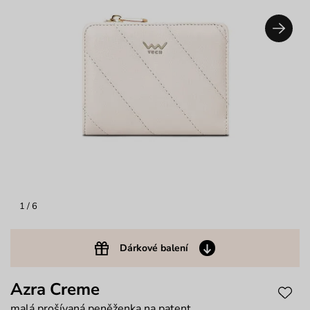
1
/ 6
Dárkové balení
Azra Creme
malá prošívaná peněženka na patent