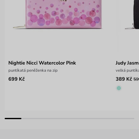
Nightie Nicci Watercolor Pink
Judy Jasm
puntíkatá peněženka na zip
velká puntík
699 Kč
389 Kč
59