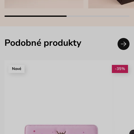
Podobné produkty
Nové
-35%