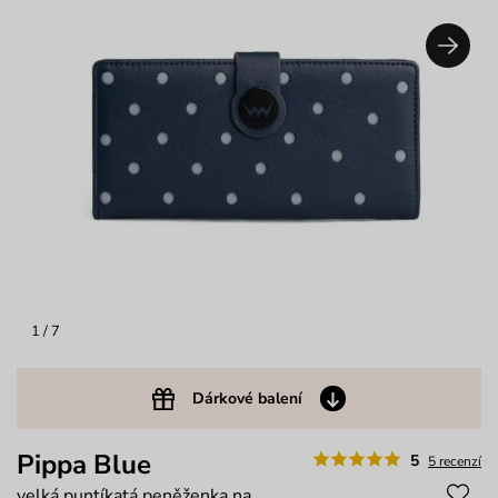
1
/ 7
Dárkové balení
Pippa Blue
5
5 recenzí
velká puntíkatá peněženka na