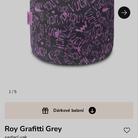
1
/ 5
Dárkové balení
Roy Grafitti Grey
sedací vak