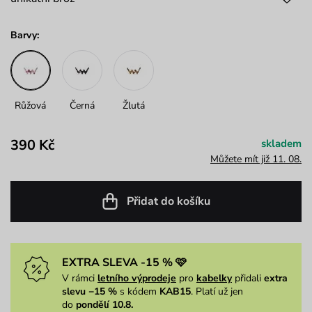
Barvy:
Růžová
Černá
Žlutá
390 Kč
skladem
Můžete mít již 11. 08.
Přidat do košíku
EXTRA SLEVA -15 % 🩷
V rámci
letního výprodeje
pro
kabelky
přidali
extra
slevu −15 %
s kódem
KAB15
. Platí už jen
do
pondělí 10.8.