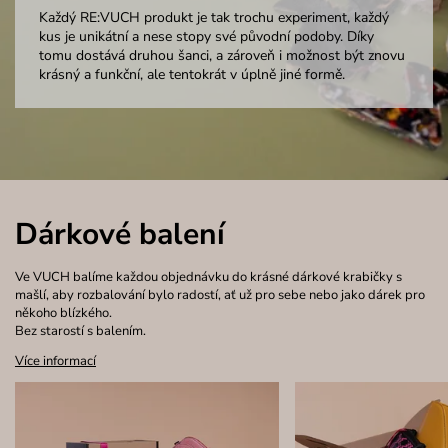
Každý RE:VUCH produkt je tak trochu experiment, každý
kus je unikátní a nese stopy své původní podoby. Díky
tomu dostává druhou šanci, a zároveň i možnost být znovu
krásný a funkční, ale tentokrát v úplně jiné formě.
Dárkové balení
Ve VUCH balíme každou objednávku do krásné dárkové krabičky s
mašlí, aby rozbalování bylo radostí, ať už pro sebe nebo jako dárek pro
někoho blízkého.
Bez starostí s balením.
Více informací