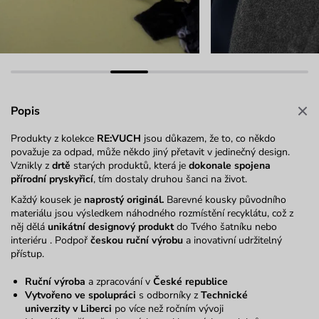
Popis
Produkty z kolekce
RE:VUCH
jsou důkazem, že to, co někdo
považuje za odpad, může někdo jiný přetavit v jedinečný design.
Vznikly z
drtě
starých produktů, která je
dokonale spojena
přírodní pryskyřicí
, tím dostaly druhou šanci na život.
Každý kousek je
naprostý originál.
Barevné kousky původního
materiálu jsou výsledkem náhodného rozmístění recyklátu, což z
něj dělá
unikátní designový produkt
do Tvého šatníku nebo
interiéru . Podpoř
českou ruční výrobu
a inovativní udržitelný
přístup.
Ruční výroba
a zpracování v
České republice
Vytvořeno ve spolupráci
s odborníky z
Technické
univerzity v Liberci
po více než ročním vývoji