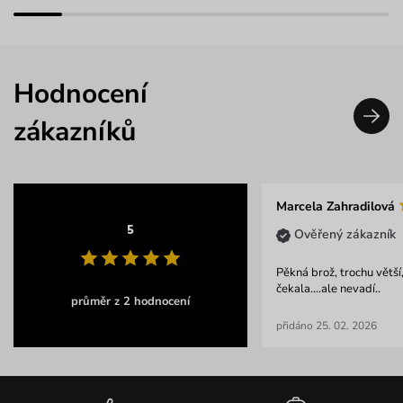
Hodnocení
zákazníků
Marcela Zahradilová
5
Ověřený zákazník
Pěkná brož, trochu větší
čekala....ale nevadí..
průměr z 2 hodnocení
přidáno 25. 02. 2026