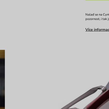
Nalaď se na Cynt
pozornost, i tak 
Více informac