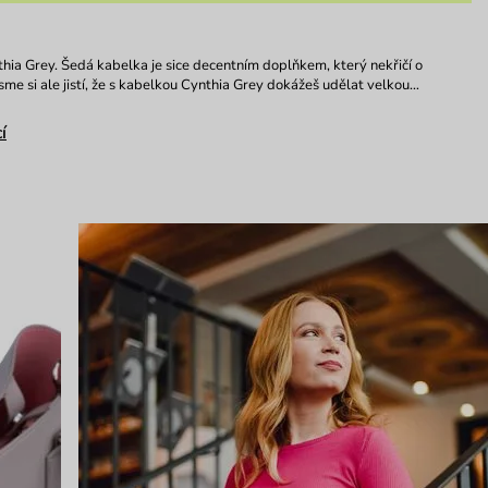
hia Grey. Šedá kabelka je sice decentním doplňkem, který nekřičí o
jsme si ale jistí, že s kabelkou Cynthia Grey dokážeš udělat velkou…
í