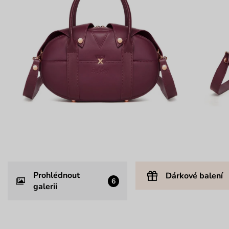
Prohlédnout
Dárkové balení
6
galerii