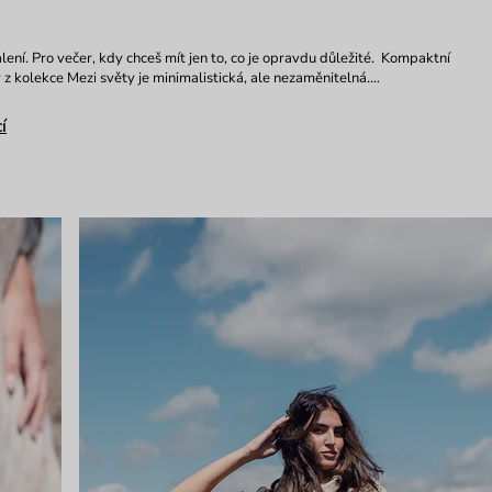
lení. Pro večer, kdy chceš mít jen to, co je opravdu důležité. Kompaktní
 z kolekce Mezi světy je minimalistická, ale nezaměnitelná.…
í