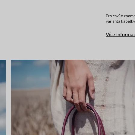
Pro chvíle zpoma
varianta kabelky
Více informac