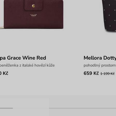
pa Grace Wine Red
Mellora Dott
peněženka z italské hovězí kůže
pohodlný prostorn
0 Kč
659 Kč
1 199 Kč