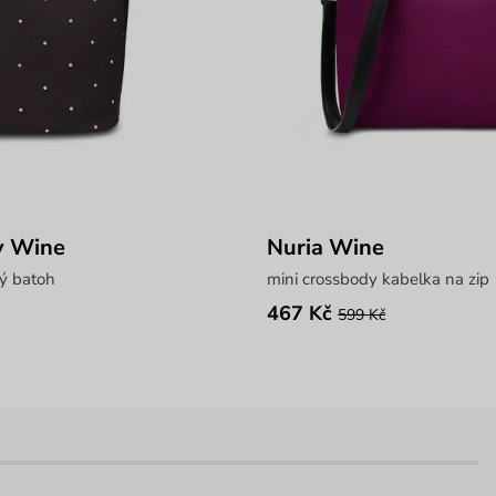
y Wine
Nuria Wine
ý batoh
mini crossbody kabelka na zip
467 Kč
599 Kč