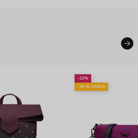
-22%
-15 %: KAB15