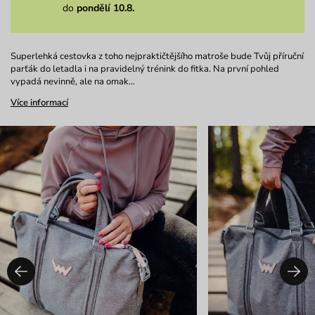
do
pondělí 10.8.
Superlehká cestovka z toho nejpraktičtějšího matroše bude Tvůj příruční
parťák do letadla i na pravidelný trénink do fitka. Na první pohled
vypadá nevinně, ale na omak…
Více informací