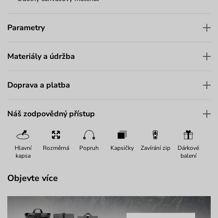
Parametry
Materiály a údržba
Doprava a platba
Náš zodpovědný přístup
Hlavní
Rozměrná
Popruh
Kapsičky
Zavírání zip
Dárkové
kapsa
balení
Objevte více