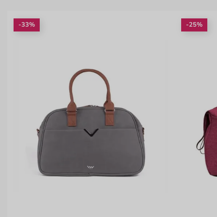
-33%
-25%