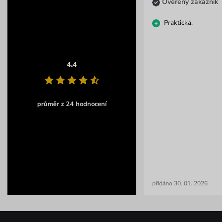
Ověřený zákazník
Praktická.
4.4
průměr z 24 hodnocení
přidáno 30. 01. 2026