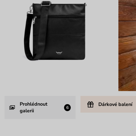
Prohlédnout
Dárkové balení
6
galerii