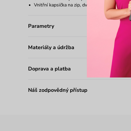
Vnitřní kapsička na zip, dvě kapsičky bez zapín
Parametry
Materiály a údržba
Doprava a platba
Náš zodpovědný přístup