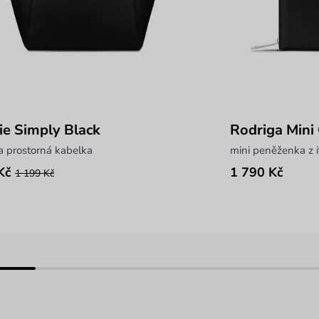
ie Simply Black
Rodriga Mini
a prostorná kabelka
mini peněženka z i
Kč
1 790 Kč
1 199 Kč