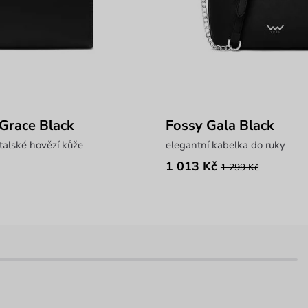
 Grace Black
Fossy Gala Black
talské hovězí kůže
elegantní kabelka do ruky
1 013 Kč
1 299 Kč