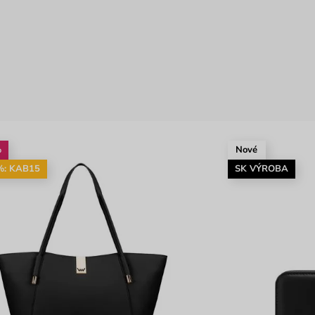
%
Nové
%: KAB15
SK VÝROBA