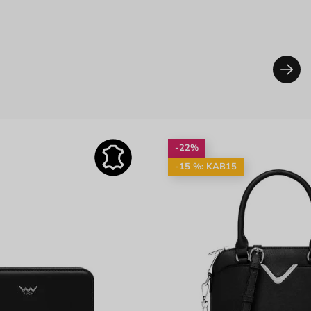
-22%
-15 %: KAB15