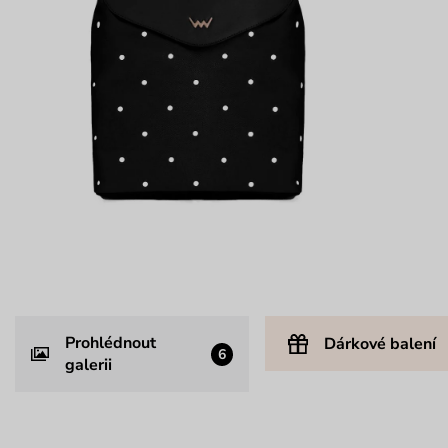
Prohlédnout
Dárkové balení
6
galerii