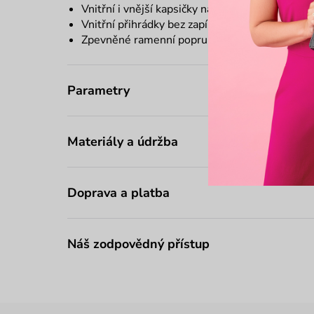
Vnitřní i vnější kapsičky na zip
Vnitřní přihrádky bez zapínání
Zpevněné ramenní popruhy
Parametry
Materiály a údržba
Doprava a platba
Náš zodpovědný přístup