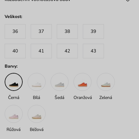
Velikost:
36
37
38
39
40
41
42
43
Barvy:
Černá
Bílá
Šedá
Oranžová
Zelená
Růžová
Béžová