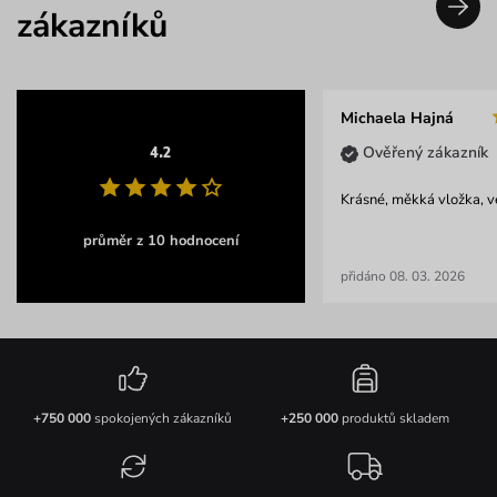
zákazníků
Michaela Hajná
Ověřený zákazník
4.2
Krásné, měkká vložka, ve
průměr z 10 hodnocení
přidáno 08. 03. 2026
+750 000
spokojených zákazníků
+250 000
produktů skladem