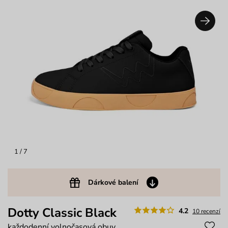
1
/ 7
Dárkové balení
Dotty Classic Black
4.2
10 recenzí
každodenní volnočasová obuv