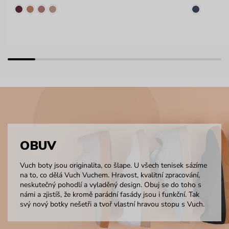
OBUV
Vuch boty jsou originalita, co šlape. U všech tenisek sázíme
na to, co dělá Vuch Vuchem. Hravost, kvalitní zpracování,
neskutečný pohodlí a vyladěný design. Obuj se do toho s
námi a zjistíš, že kromě parádní fasády jsou i funkční. Tak
svý nový botky nešetři a tvoř vlastní hravou stopu s Vuch.