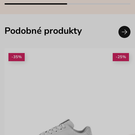
Podobné produkty
-35%
-25%