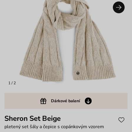
1
/ 2
Dárkové balení
Sheron Set Beige
pletený set šály a čepice s copánkovým vzorem