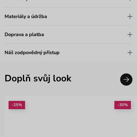
Materiály a údržba
Doprava a platba
Náš zodpovědný přístup
Doplň svůj look
-25%
-30%