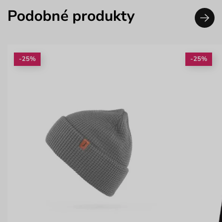
Podobné produkty
-25%
-25%