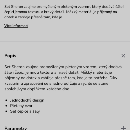
Set Sheron zaujme promyšleným pleteným vzorem, který dodává šále i
čepici jemnou texturu a hravý detail. Měkký materiál je příjemný na
dotek a zahřeje přesně tam, kde je…
Více informací
Popis
Set Sheron zaujme promyšleným pleteným vzorem, který dodává
šále i čepici jemnou texturu a hravý detail. Měkký materiál je
příjemný na dotek a zahřeje přesně tam, kde je to potřeba. Díky
kvalitnímu zpracování se snadno udržuje a rychle se stane
spolehlivým doplňkem každého dne.
Jednoduchý design
Pletený vzor
Set čepice a šály
Parametry