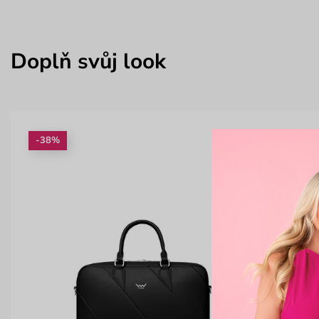
Doplň svůj look
-38%