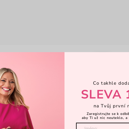
-35%
Co takhle dod
SLEVA 
na Tvůj první 
Zaregistrujte se k odb
aby Ti už nic neuteklo, a 