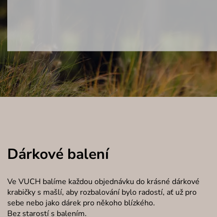
Dárkové balení
Ve VUCH balíme každou objednávku do krásné dárkové
krabičky s mašlí, aby rozbalování bylo radostí, ať už pro
sebe nebo jako dárek pro někoho blízkého.
Bez starostí s balením.