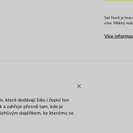
Set Nurit je hra
vibe. Měkký mate
Více informac
, které dodávají šále i čepici ten
k a zahřeje přesně tam, kde je
polehlivým doplňkem, ke kterému se