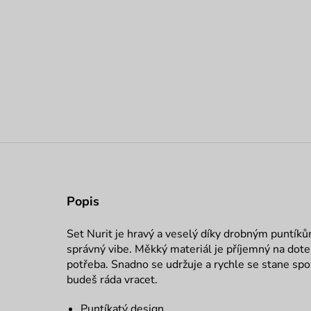
Popis
Set Nurit je hravý a veselý díky drobným puntíkům
správný vibe. Měkký materiál je příjemný na dote
potřeba. Snadno se udržuje a rychle se stane s
budeš ráda vracet.
Puntíkatý design