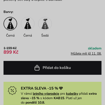
Barvy:
Černá
Černá
Šedá
1 199 Kč
skladem
899 Kč
Můžete mít již 11. 08.
Přidat do košíku
EXTRA SLEVA -15 % 🩷
V rámci
letního výprodeje
pro
kabelky
přidali
extra
slevu −15 %
s kódem
KAB15
. Platí už jen
do
pondělí 10.8.