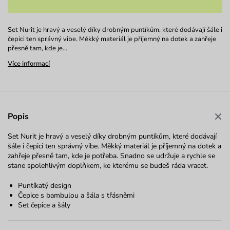
Set Nurit je hravý a veselý díky drobným puntíkům, které dodávají šále i
čepici ten správný vibe. Měkký materiál je příjemný na dotek a zahřeje
přesně tam, kde je…
Více informací
Popis
Set Nurit je hravý a veselý díky drobným puntíkům, které dodávají
šále i čepici ten správný vibe. Měkký materiál je příjemný na dotek a
zahřeje přesně tam, kde je potřeba. Snadno se udržuje a rychle se
stane spolehlivým doplňkem, ke kterému se budeš ráda vracet.
Puntíkatý design
Čepice s bambulou a šála s třásněmi
Set čepice a šály