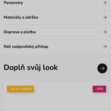
Parametry
Materiály a údržba
Doprava a platba
Náš zodpovědný přístup
Doplň svůj look
-15 %: KAB15
-30%