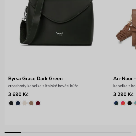
Byrsa Grace Dark Green
An-Noor -
crossbody kabelka z italské hovězí kůže
kabelka z 
3 690 Kč
3 290 Kč