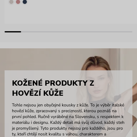
KOŽENÉ PRODUKTY Z
HOVĚZÍ KŮŽE
Tohle nejsou jen obyčejné kousky z kůže. To je výběr italské
hovězí kůže, zpracovaný s precizností, kterou poznáš na
první pohled. Ručně vyráběné na Slovensku, s respektem k
materiálu i designu. Každý detail má svůj důvod, každý steh
je promyšlený. Tyto produkty nejsou pro každého, jsou pro
ty, kteří chtějí nosit kvalitu s váhou, charakterem a