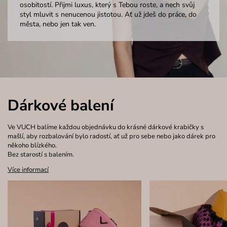
osobitostí. Přijmi luxus, který s Tebou roste, a nech svůj
styl mluvit s nenucenou jistotou. Ať už jdeš do práce, do
města, nebo jen tak ven.
Dárkové balení
Ve VUCH balíme každou objednávku do krásné dárkové krabičky s
mašlí, aby rozbalování bylo radostí, ať už pro sebe nebo jako dárek pro
někoho blízkého.
Bez starostí s balením.
Více informací