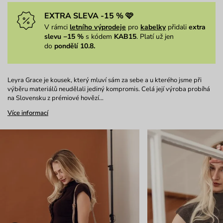
EXTRA SLEVA -15 % 🩷
V rámci
letního výprodeje
pro
kabelky
přidali
extra
slevu −15 %
s kódem
KAB15
. Platí už jen
do
pondělí 10.8.
Leyra Grace je kousek, který mluví sám za sebe a u kterého jsme při
výběru materiálů neudělali jediný kompromis. Celá její výroba probíhá
na Slovensku z prémiové hovězí…
Více informací