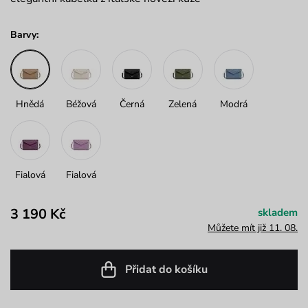
Barvy:
Hnědá
Béžová
Černá
Zelená
Modrá
Fialová
Fialová
3 190 Kč
skladem
Můžete mít již 11. 08.
Přidat do košíku