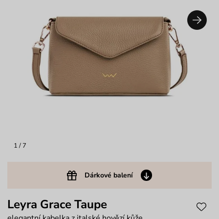
1
/ 7
Dárkové balení
Leyra Grace Taupe
elegantní kabelka z italské hovězí kůže