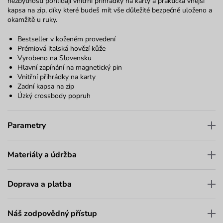
nezbytnosti pohlídají vnitřní přihrádky na karty a praktická vnější
kapsa na zip, díky které budeš mít vše důležité bezpečně uloženo a
okamžitě u ruky.
Bestseller v koženém provedení
Prémiová italská hovězí kůže
Vyrobeno na Slovensku
Hlavní zapínání na magnetický pin
Vnitřní přihrádky na karty
Zadní kapsa na zip
Úzký crossbody popruh
Parametry
Materiály a údržba
Doprava a platba
Náš zodpovědný přístup